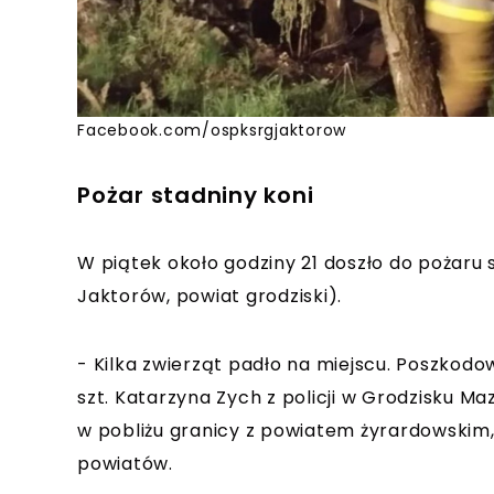
Facebook.com/ospksrgjaktorow
Pożar stadniny koni
W piątek około godziny 21 doszło do pożaru
Jaktorów, powiat grodziski).
- Kilka zwierząt padło na miejscu. Poszkodo
szt. Katarzyna Zych z policji w Grodzisku Ma
w pobliżu granicy z powiatem żyrardowskim,
powiatów.