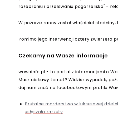
rozebraniu i przelewaniu pogorzeliska" - re
W pożarze ranny został właściciel stadniny,
Pomimo jego interwencji cztery zwierzęta p
Czekamy na Wasze informacje
wawainfo.pl - to portal z informacjami o Wa
Masz ciekawy temat? Widzisz wypadek, poża
daj nam znać na facebookowym profilu Waw
Brutalne morderstwo w luksusowej dzielni
usłyszała zarzuty