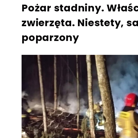
Pożar stadniny. Właś
zwierzęta. Niestety, 
poparzony