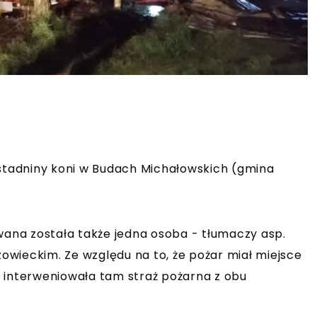
 stadniny koni w Budach Michałowskich (gmina
wana została także jedna osoba - tłumaczy asp.
zowieckim. Ze względu na to, że pożar miał miejsce
 interweniowała tam straż pożarna z obu