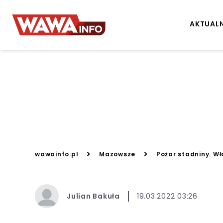
AKTUAL
>
>
wawainfo.pl
Mazowsze
Pożar stadniny. Wł
Julian Bakuła
19.03.2022 03:26