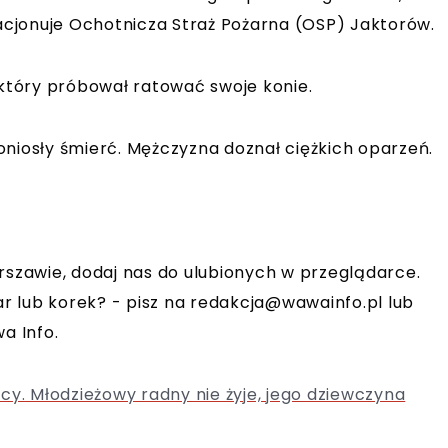
lacjonuje Ochotnicza Straż Pożarna (OSP) Jaktorów.
 który próbował ratować swoje konie.
oniosły śmierć. Mężczyzna doznał ciężkich oparzeń.
rszawie, dodaj nas do ulubionych w przeglądarce.
r lub korek? - pisz na
redakcja@wawainfo.pl
lub
a Info.
cy. Młodzieżowy radny nie żyje, jego dziewczyna