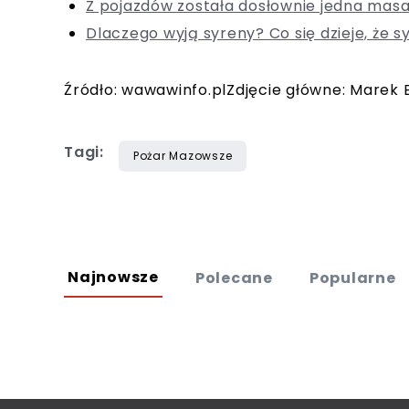
Z pojazdów została dosłownie jedna masa.
Dlaczego wyją syreny? Co się dzieje, że s
Źródło: wawawinfo.plZdjęcie główne: Marek
Tagi:
Pożar Mazowsze
Najnowsze
Polecane
Popularne