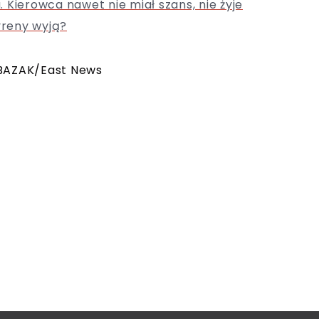
 Kierowca nawet nie miał szans, nie żyje
yreny wyją?
 BAZAK/East News