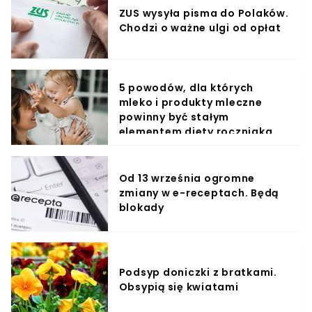
ZUS wysyła pisma do Polaków.
Chodzi o ważne ulgi od opłat
5 powodów, dla których
mleko i produkty mleczne
powinny być stałym
elementem diety roczniaka
Od 13 września ogromne
zmiany w e-receptach. Będą
blokady
Podsyp doniczki z bratkami.
Obsypią się kwiatami