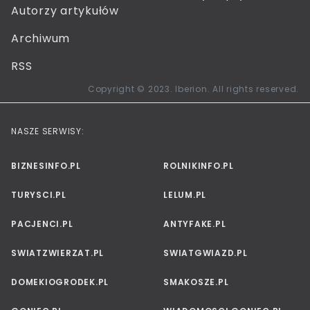
Autorzy artykułów
Archiwum
RSS
Copyright © 2023. Iberion. All rights reserved.
NASZE SERWISY:
BIZNESINFO.PL
ROLNIKINFO.PL
TURYSCI.PL
LELUM.PL
PACJENCI.PL
ANTYFAKE.PL
SWIATZWIERZAT.PL
SWIATGWIAZD.PL
DOMEKIOGRODEK.PL
SMAKOSZE.PL