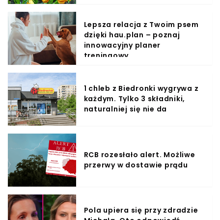
Lepsza relacja z Twoim psem
dzięki hau.plan – poznaj
innowacyjny planer
treningowy
1 chleb z Biedronki wygrywa z
każdym. Tylko 3 składniki,
naturalniej się nie da
RCB rozesłało alert. Możliwe
przerwy w dostawie prądu
Pola upiera się przy zdradzie