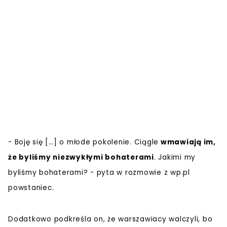
- Boję się […] o młode pokolenie. Ciągle
wmawiają im,
że byliśmy niezwykłymi bohaterami
. Jakimi my
byliśmy bohaterami? - pyta w rozmowie z wp.pl
powstaniec.
Dodatkowo podkreśla on, że warszawiacy walczyli, bo