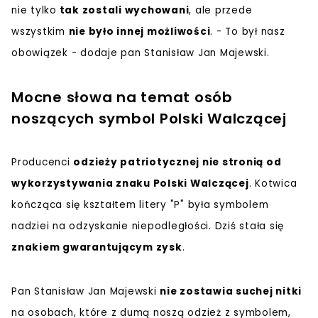
nie tylko
tak zostali wychowani
, ale przede
wszystkim
nie było innej możliwości
. - To był nasz
obowiązek - dodaje pan Stanisław Jan Majewski.
Mocne słowa na temat osób
noszących symbol Polski Walczącej
Producenci
odzieży patriotycznej nie stronią od
wykorzystywania znaku Polski Walczącej
. Kotwica
kończąca się kształtem litery "P" była symbolem
nadziei na odzyskanie niepodległości. Dziś stała się
znakiem gwarantującym zysk
.
Pan Stanisław Jan Majewski
nie zostawia suchej nitki
na osobach, które z dumą noszą odzież z symbolem,