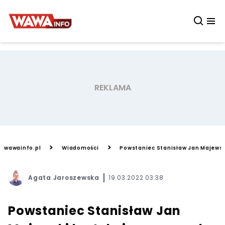
>
>
wawainfo.pl
Wiadomości
Powstaniec Stanisław Jan Majewsk
Agata Jaroszewska
19.03.2022 03:38
Powstaniec Stanisław Jan