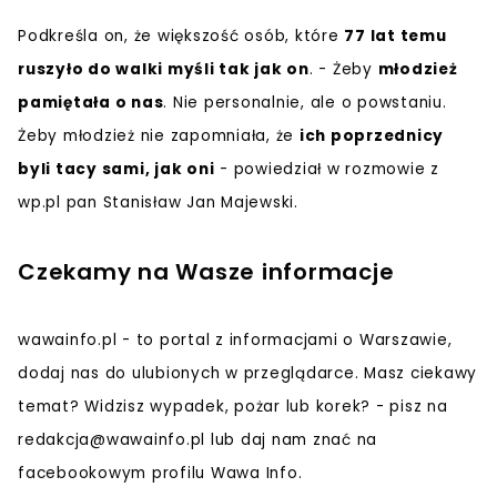
Podkreśla on, że większość osób, które
77 lat temu
ruszyło do walki myśli tak jak on
. - Żeby
młodzież
pamiętała o nas
. Nie personalnie, ale o powstaniu.
Żeby młodzież nie zapomniała, że
ich poprzednicy
byli tacy sami, jak oni
- powiedział w rozmowie z
wp.pl pan Stanisław Jan Majewski.
Czekamy na Wasze informacje
wawainfo.pl - to portal z informacjami o Warszawie,
dodaj nas do ulubionych w przeglądarce. Masz ciekawy
temat? Widzisz wypadek, pożar lub korek? - pisz na
redakcja@wawainfo.pl
lub daj nam znać na
facebookowym profilu Wawa Info.