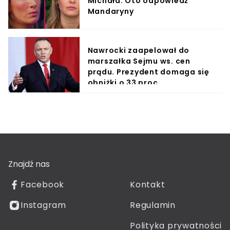
Michała. Oto odpowiedź
Mandaryny
Nawrocki zaapelował do
marszałka Sejmu ws. cen
prądu. Prezydent domaga się
obniżki o 33 proc.
Znajdź nas
Facebook
Kontakt
Instagram
Regulamin
Polityka prywatności