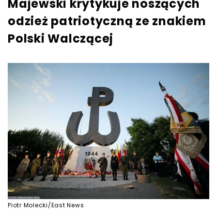
Majewski krytykuje noszących
odzież patriotyczną ze znakiem
Polski Walczącej
Piotr Molecki/East News