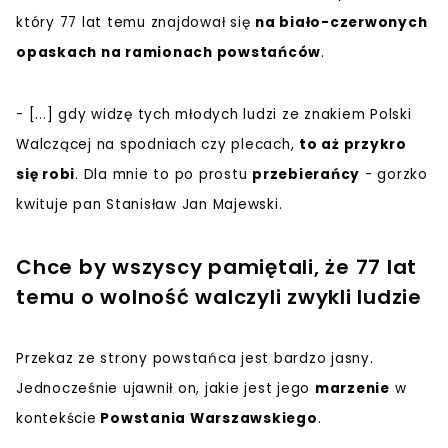
który 77 lat temu znajdował się
na biało-czerwonych
opaskach na ramionach powstańców
.
- [...] gdy widzę tych młodych ludzi ze znakiem Polski
Walczącej na spodniach czy plecach,
to aż przykro
się robi
. Dla mnie to po prostu
przebierańcy
- gorzko
kwituje pan Stanisław Jan Majewski.
Chce by wszyscy pamiętali, że 77 lat
temu o wolność walczyli zwykli ludzie
Przekaz ze strony powstańca jest bardzo jasny.
Jednocześnie ujawnił on, jakie jest jego
marzenie
w
kontekście
Powstania Warszawskiego
.