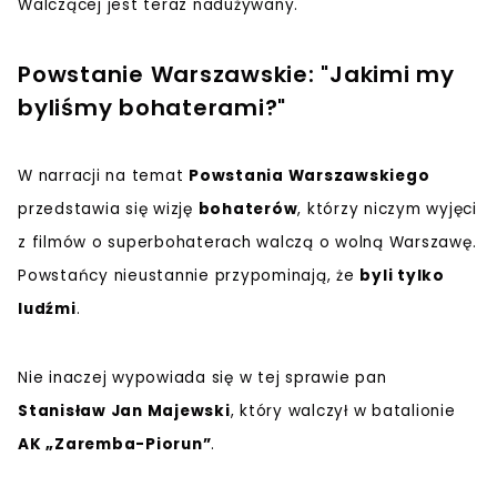
Walczącej jest teraz nadużywany
.
Powstanie Warszawskie: "Jakimi my
byliśmy bohaterami?"
W narracji na temat
Powstania Warszawskiego
przedstawia się wizję
bohaterów
, którzy niczym wyjęci
z filmów o superbohaterach walczą o wolną Warszawę.
Powstańcy nieustannie przypominają, że
byli tylko
ludźmi
.
Nie inaczej wypowiada się w tej sprawie pan
Stanisław Jan Majewski
, który walczył w batalionie
AK „Zaremba-Piorun”
.