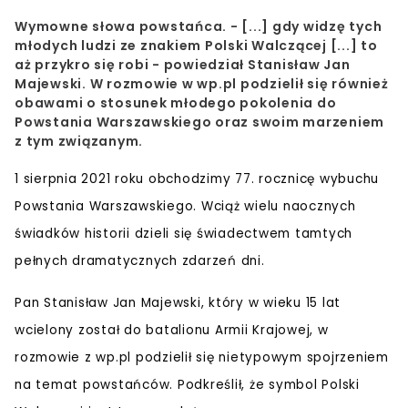
Wymowne słowa powstańca. - [...] gdy widzę tych
młodych ludzi ze znakiem Polski Walczącej [...] to
aż przykro się robi - powiedział Stanisław Jan
Majewski. W rozmowie w wp.pl podzielił się również
obawami o stosunek młodego pokolenia do
Powstania Warszawskiego oraz swoim marzeniem
z tym związanym.
1 sierpnia 2021 roku
obchodzimy 77. rocznicę wybuchu
Powstania Warszawskiego
. Wciąż wielu
naocznych
świadków historii
dzieli się świadectwem tamtych
pełnych dramatycznych zdarzeń dni.
Pan
Stanisław Jan Majewski
, który w wieku
15 lat
wcielony został do batalionu Armii Krajowej
, w
rozmowie z wp.pl podzielił się nietypowym spojrzeniem
na temat powstańców. Podkreślił, że
symbol Polski