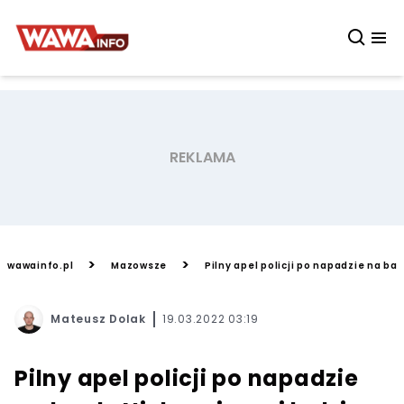
>
>
wawainfo.pl
Mazowsze
Pilny apel policji po napadzie na ba
Mateusz Dolak
19.03.2022 03:19
Pilny apel policji po napadzie