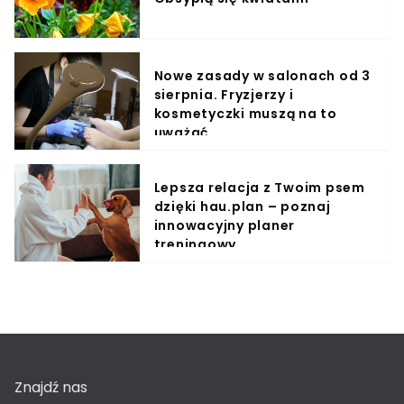
Nowe zasady w salonach od 3
sierpnia. Fryzjerzy i
kosmetyczki muszą na to
uważać
Lepsza relacja z Twoim psem
dzięki hau.plan – poznaj
innowacyjny planer
treningowy
Znajdź nas