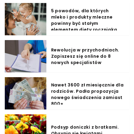
5 powodów, dla których
mleko i produkty mleczne
powinny być stałym
elementem diety roczniaka
Rewolucja w przychodniach.
Zapiszesz się online do 8
nowych specjalistów
Nawet 3600 zł miesięcznie dla
rodziców. Padła propozycja
nowego świadczenia zamiast
800+
Podsyp doniczki z bratkami.
Obsypią się kwiatami