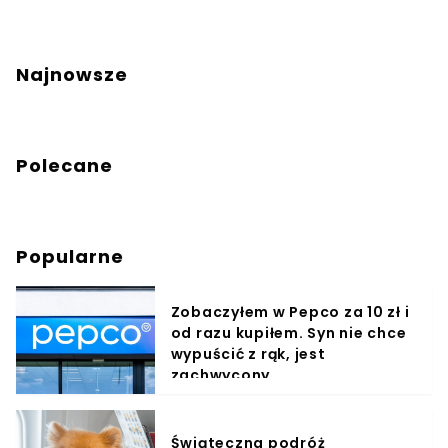
Najnowsze
Polecane
Popularne
Zobaczyłem w Pepco za 10 zł i
od razu kupiłem. Syn nie chce
wypuścić z rąk, jest
zachwycony
Świąteczna podróż