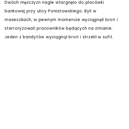
Dwóch mężczyzn nagle wtargnęło do placówki
bankowej przy ulicy Poniatowskiego. Byli w
maseczkach, w pewnym momencie wyciągnęli broń i
sterroryzowali pracowników będących na zmianie.
Jeden z bandytów wyciągnął broń i strzelił w sufit.