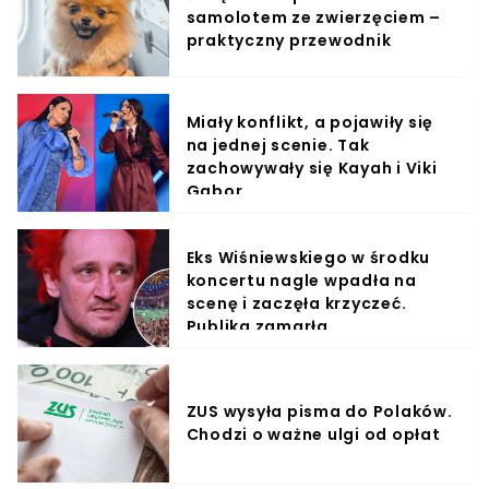
samolotem ze zwierzęciem –
praktyczny przewodnik
Miały konflikt, a pojawiły się
na jednej scenie. Tak
zachowywały się Kayah i Viki
Gabor
Eks Wiśniewskiego w środku
koncertu nagle wpadła na
scenę i zaczęła krzyczeć.
Publika zamarła
ZUS wysyła pisma do Polaków.
Chodzi o ważne ulgi od opłat