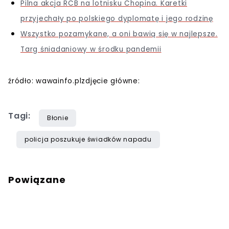
Pilna akcja RCB na lotnisku Chopina. Karetki
przyjechały po polskiego dyplomatę i jego rodzinę
Wszystko pozamykane, a oni bawią się w najlepsze.
Targ śniadaniowy w środku pandemii
źródło: wawainfo.plzdjęcie główne:
Tagi:
Błonie
policja poszukuje świadków napadu
Powiązane