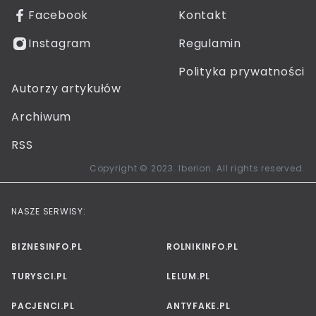
Facebook
Kontakt
Instagram
Regulamin
Polityka prywatności
Autorzy artykułów
Archiwum
RSS
Copyright © 2023. Iberion. All rights reserved.
NASZE SERWISY:
BIZNESINFO.PL
ROLNIKINFO.PL
TURYSCI.PL
LELUM.PL
PACJENCI.PL
ANTYFAKE.PL