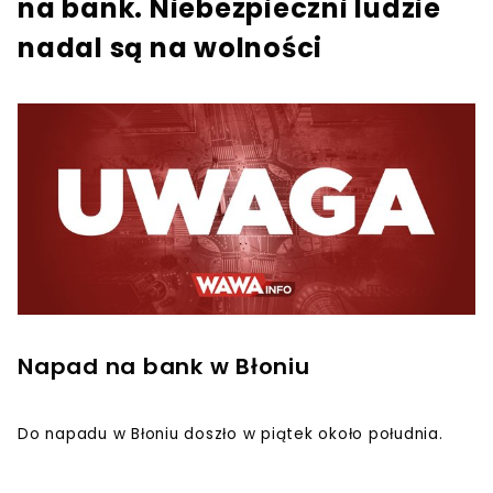
na bank. Niebezpieczni ludzie
nadal są na wolności
Napad na bank w Błoniu
Do napadu w Błoniu doszło w piątek około południa.