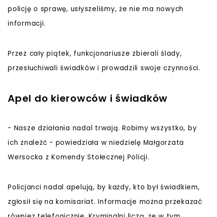
policję o sprawę, usłyszeliśmy, że nie ma nowych
informacji.
Przez cały piątek, funkcjonariusze zbierali ślady,
przesłuchiwali świadków i prowadzili swoje czynności.
Apel do kierowców i świadków
- Nasze działania nadal trwają. Robimy wszystko, by
ich znaleźć - powiedziała w niedzielę Małgorzata
Wersocka z Komendy Stołecznej Policji.
Policjanci nadal apelują, by każdy, kto był świadkiem,
zgłosił się na komisariat. Informacje można przekazać
również telefonicznie. Kryminalni liczą, że w tym