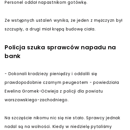
Personel oddał napastnikom gotówkę.
Ze wstępnych ustaleń wynika, że jeden z mężczyzn był
szczupły, a drugi miał krępą budowę ciała.
Policja szuka sprawców napadu na
bank
- Dokonali kradzieży pieniędzy i oddalili się
prawdopodobnie czarnym peugeotem - powiedziała
Ewelina Gromek-Oćwieja z policji dla powiatu
warszawskiego-zachodniego.
Na szczęście nikomu nic się nie stało. Sprawcy jednak
nadal są na wolności. Kiedy w niedzielę pytaliśmy