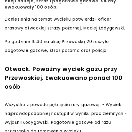
akcji policja, straż i pogotowie gazowe. Służby
ewakuowały 100 osób.
Doniesienia na temat wycieku potwierdził oficer
prasowy otwockiej straży pożarnej, Maciej Łodygowski.
Po godzinie 10:30 na ulicę Przewoską 20 ruszyło
pogotowie gazowe, straż pożarna oraz policja.
Otwock. Poważny wyciek gazu przy
Przewoskiej. Ewakuowano ponad 100
osób
Wszystko z powodu pęknięcia rury gazowej. - Wyciek
najprawdopodobniej nastąpił w wyniku prac ziemnych -
wyjaśnił Łodygowski. Pogotowie gazowe od razu
przystąpiło do tamowania wycieku.