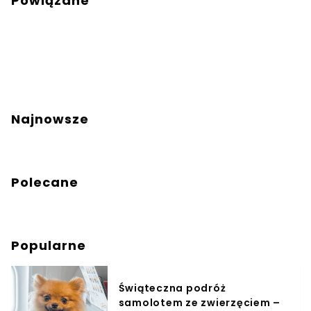
Powiązane
Najnowsze
Polecane
Popularne
Świąteczna podróż
samolotem ze zwierzęciem –