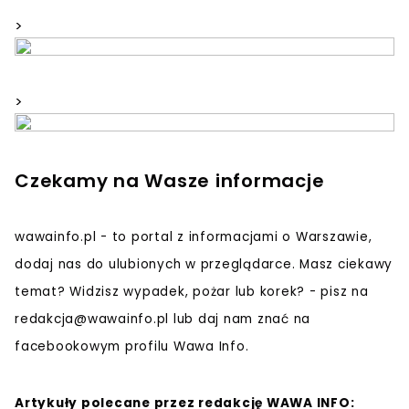
>
>
Czekamy na Wasze informacje
wawainfo.pl - to portal z informacjami o Warszawie,
dodaj nas do ulubionych w przeglądarce. Masz ciekawy
temat? Widzisz wypadek, pożar lub korek? - pisz na
redakcja@wawainfo.pl
lub daj nam znać na
facebookowym profilu Wawa Info.
Artykuły polecane przez redakcję WAWA INFO: