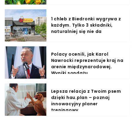
1 chleb z Biedronki wygrywa z
każdym. Tylko 3 składniki,
naturalniej się nie da
Polacy ocenili, jak Karol
Nawrocki reprezentuje kraj na
arenie międzynarodowej.
Wyniki sondażu
Lepsza relacja z Twoim psem
dzięki hau.plan – poznaj
innowacyjny planer
treningowy