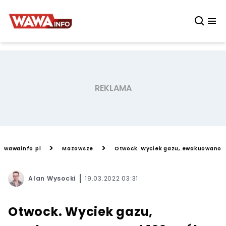
>
>
wawainfo.pl
Mazowsze
Otwock. Wyciek gazu, ewakuowano pon
Alan Wysocki
19.03.2022 03:31
Otwock. Wyciek gazu,