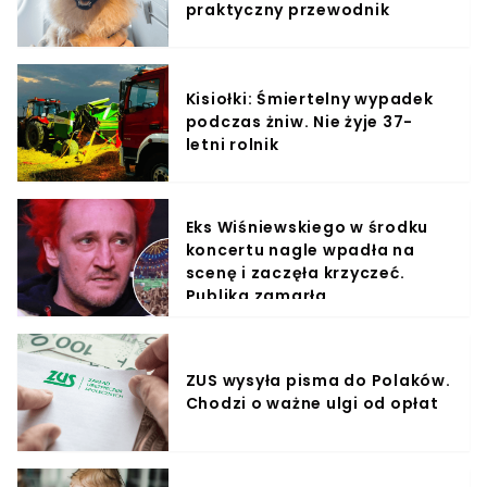
praktyczny przewodnik
Kisiołki: Śmiertelny wypadek
podczas żniw. Nie żyje 37-
letni rolnik
Eks Wiśniewskiego w środku
koncertu nagle wpadła na
scenę i zaczęła krzyczeć.
Publika zamarła
ZUS wysyła pisma do Polaków.
Chodzi o ważne ulgi od opłat