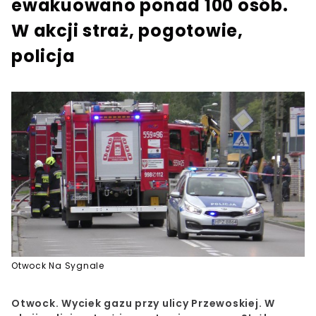
ewakuowano ponad 100 osób.
W akcji straż, pogotowie,
policja
Otwock Na Sygnale
Otwock. Wyciek gazu przy ulicy Przewoskiej. W