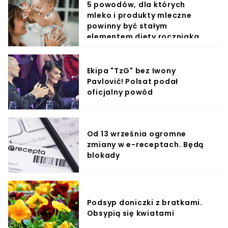
5 powodów, dla których
mleko i produkty mleczne
powinny być stałym
elementem diety roczniaka
Ekipa "TzG" bez Iwony
Pavlović! Polsat podał
oficjalny powód
Od 13 września ogromne
zmiany w e-receptach. Będą
blokady
Podsyp doniczki z bratkami.
Obsypią się kwiatami