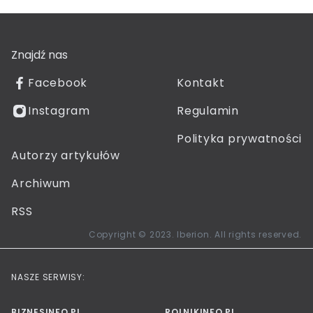
Znajdź nas
Facebook
Kontakt
Instagram
Regulamin
Polityka prywatności
Autorzy artykułów
Archiwum
RSS
Copyright © 2023. Iberion. All rights reserved.
NASZE SERWISY:
BIZNESINFO.PL
ROLNIKINFO.PL