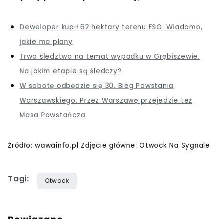
Deweloper kupił 62 hektary terenu FSO. Wiadomo,
jakie ma plany
Trwa śledztwo na temat wypadku w Grębiszewie.
Na jakim etapie są śledczy?
W sobotę odbędzie się 30. Bieg Powstania
Warszawskiego. Przez Warszawę przejedzie też
Masa Powstańcza
Źródło: wawainfo.pl Zdjęcie główne: Otwock Na Sygnale
Tagi:
Otwock