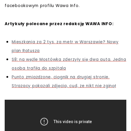
facebookowym profilu Wawa Info.
Artykuły polecane przez redakcję WAWA INFO:
Mieszkania za 2 tys. za metr w Warszawie? Nowy
plan Ratusza
S8: na węźle Mostówka zderzyły się dwa auta. Jedna
osoba trafiła do szpitala
Punto zmiażdżone, ciągnik na drugiej stronie.
Strażacy pokazali zdjęcia, cud, że nikt nie zginął