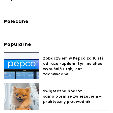
Polecane
Popularne
Zobaczyłem w Pepco za 10 zł i
od razu kupiłem. Syn nie chce
wypuścić z rąk, jest
zachwycony
Świąteczna podróż
samolotem ze zwierzęciem –
praktyczny przewodnik