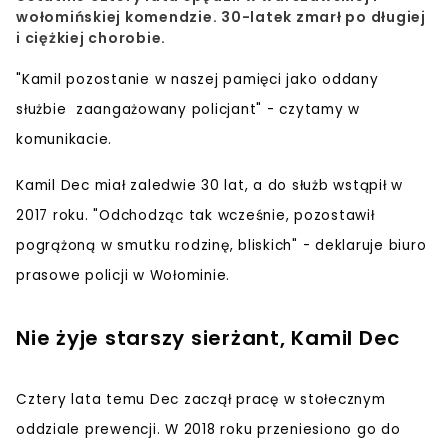
wołomińskiej komendzie. 30-latek zmarł po długiej
i ciężkiej chorobie.
"Kamil pozostanie w naszej pamięci jako oddany
służbie zaangażowany policjant" - czytamy w
komunikacie.
Kamil Dec miał zaledwie 30 lat, a do służb wstąpił w
2017 roku. "Odchodząc tak wcześnie, pozostawił
pogrążoną w smutku rodzinę, bliskich" - deklaruje biuro
prasowe policji w Wołominie.
Nie żyje starszy sierżant, Kamil Dec
Cztery lata temu Dec zaczął pracę w stołecznym
oddziale prewencji. W 2018 roku przeniesiono go do