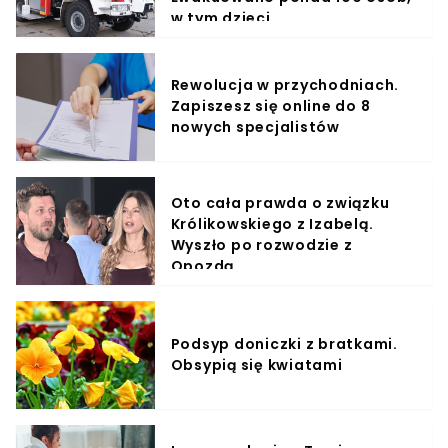
w tym dzieci
Rewolucja w przychodniach.
Zapiszesz się online do 8
nowych specjalistów
Oto cała prawda o związku
Królikowskiego z Izabelą.
Wyszło po rozwodzie z
Opozdą
Podsyp doniczki z bratkami.
Obsypią się kwiatami