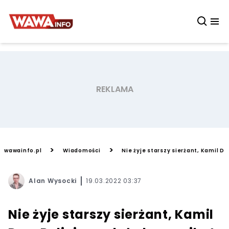
>
>
wawainfo.pl
Wiadomości
Nie żyje starszy sierżant, Kamil D
Alan Wysocki
19.03.2022 03:37
Nie żyje starszy sierżant, Kamil