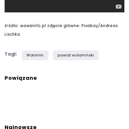
źródło: wawainfo.pl zdjęcie główne: Pixabay/Andreas
Lischka
Tagi:
Wołomin
powiat wołomiński
Powiązane
Najnowsze