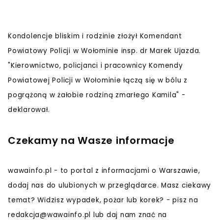
Kondolencje bliskim i rodzinie złożył Komendant
Powiatowy Policji w Wołominie insp. dr Marek Ujazda.
"Kierownictwo, policjanci i pracownicy Komendy
Powiatowej Policji w Wołominie łączą się w bólu z
pogrążoną w żałobie rodziną zmarłego Kamila" -
deklarował.
Czekamy na Wasze informacje
wawainfo.pl - to portal z informacjami o Warszawie,
dodaj nas do ulubionych w przeglądarce. Masz ciekawy
temat? Widzisz wypadek, pożar lub korek? - pisz na
redakcja@wawainfo.pl
lub daj nam znać na