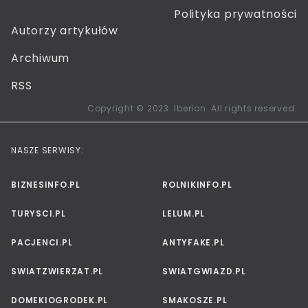
Polityka prywatności
Autorzy artykułów
Archiwum
RSS
Copyright © 2023. Iberion. All rights reserved.
NASZE SERWISY:
BIZNESINFO.PL
ROLNIKINFO.PL
TURYSCI.PL
LELUM.PL
PACJENCI.PL
ANTYFAKE.PL
SWIATZWIERZAT.PL
SWIATGWIAZD.PL
DOMEKIOGRODEK.PL
SMAKOSZE.PL