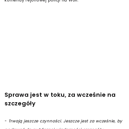
komendy rejonowej policji na Woli.
Sprawa jest w toku, za wcześnie na
szczegóły
-
Trwają jeszcze czynności. Jeszcze jest za wcześnie, by