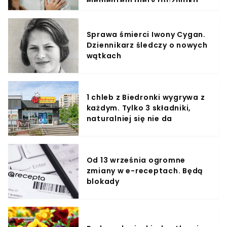
elementem diety roczniaka
Sprawa śmierci Iwony Cygan.
Dziennikarz śledczy o nowych
wątkach
1 chleb z Biedronki wygrywa z
każdym. Tylko 3 składniki,
naturalniej się nie da
Od 13 września ogromne
zmiany w e-receptach. Będą
blokady