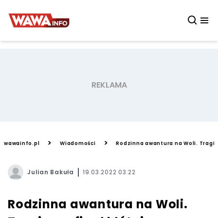
>
>
wawainfo.pl
Wiadomości
Rodzinna awantura na Woli. Tragicz
Julian Bakuła
19.03.2022 03:22
Rodzinna awantura na Woli.