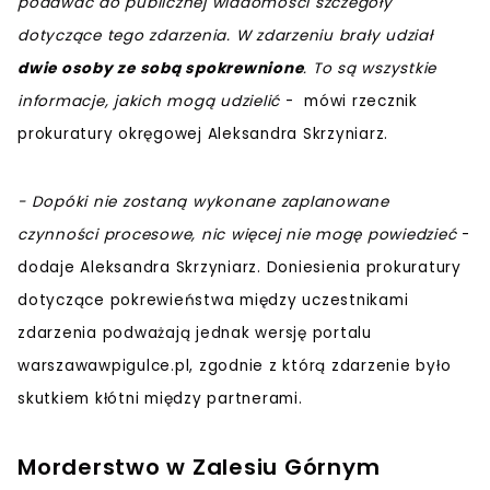
podawać do publicznej wiadomości szczegóły
dotyczące tego zdarzenia. W zdarzeniu brały udział
dwie osoby ze sobą spokrewnione
. To są wszystkie
informacje, jakich mogą udzielić
- mówi rzecznik
prokuratury okręgowej Aleksandra Skrzyniarz.
-
Dopóki nie zostaną wykonane zaplanowane
czynności procesowe, nic więcej nie mogę powiedzieć
-
dodaje Aleksandra Skrzyniarz. Doniesienia prokuratury
dotyczące pokrewieństwa między uczestnikami
zdarzenia podważają jednak wersję portalu
warszawawpigulce.pl, zgodnie z którą zdarzenie było
skutkiem kłótni między partnerami.
Morderstwo w Zalesiu Górnym