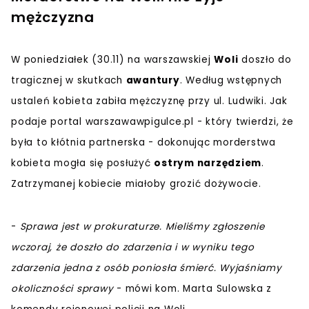
mężczyzna
W poniedziałek (30.11) na warszawskiej
Woli
doszło do
tragicznej w skutkach
awantury
. Według wstępnych
ustaleń kobieta zabiła mężczyznę przy ul. Ludwiki. Jak
podaje portal warszawawpigulce.pl - który twierdzi, że
była to kłótnia partnerska - dokonując morderstwa
kobieta mogła się posłużyć
ostrym narzędziem
.
Zatrzymanej kobiecie miałoby grozić dożywocie.
-
Sprawa jest w prokuraturze. Mieliśmy zgłoszenie
wczoraj, że doszło do zdarzenia i w wyniku tego
zdarzenia jedna z osób poniosła śmierć. Wyjaśniamy
okoliczności sprawy
- mówi kom. Marta Sulowska z