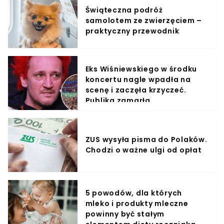
Świąteczna podróż
samolotem ze zwierzęciem –
praktyczny przewodnik
Eks Wiśniewskiego w środku
koncertu nagle wpadła na
scenę i zaczęła krzyczeć.
Publika zamarła
ZUS wysyła pisma do Polaków.
Chodzi o ważne ulgi od opłat
5 powodów, dla których
mleko i produkty mleczne
powinny być stałym