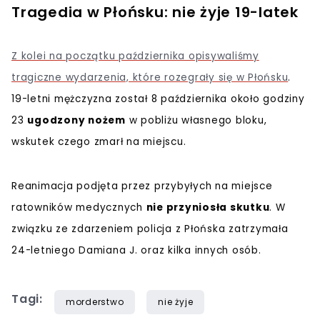
Tragedia w Płońsku: nie żyje 19-latek
Z kolei na początku października opisywaliśmy
tragiczne wydarzenia, które rozegrały się w Płońsku
.
19-letni mężczyzna został 8 października około godziny
23
ugodzony nożem
w pobliżu własnego bloku,
wskutek czego zmarł na miejscu.
Reanimacja podjęta przez przybyłych na miejsce
ratowników medycznych
nie przyniosła skutku
. W
związku ze zdarzeniem policja z Płońska zatrzymała
24-letniego Damiana J. oraz kilka innych osób.
Tagi:
morderstwo
nie żyje