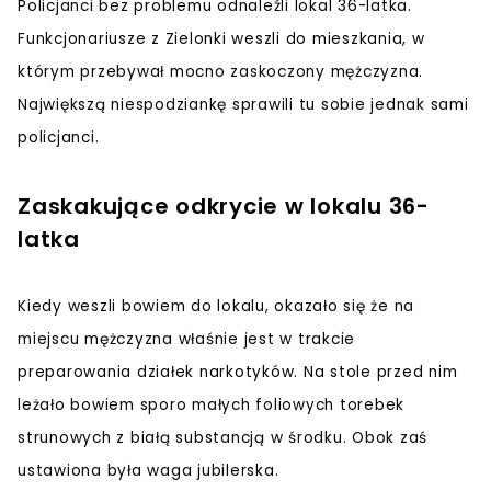
Policjanci bez problemu odnaleźli lokal 36-latka.
Funkcjonariusze z Zielonki weszli do mieszkania, w
którym przebywał mocno zaskoczony mężczyzna.
Największą niespodziankę sprawili tu sobie jednak sami
policjanci.
Zaskakujące odkrycie w lokalu 36-
latka
Kiedy weszli bowiem do lokalu, okazało się że na
miejscu mężczyzna właśnie jest w trakcie
preparowania działek narkotyków. Na stole przed nim
leżało bowiem sporo małych foliowych torebek
strunowych z białą substancją w środku. Obok zaś
ustawiona była waga jubilerska.