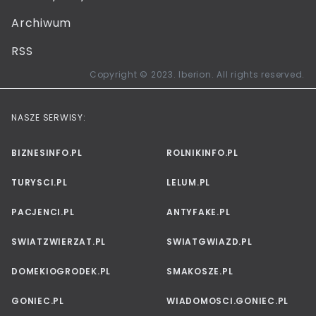
Archiwum
RSS
Copyright © 2023. Iberion. All rights reserved.
NASZE SERWISY:
BIZNESINFO.PL
ROLNIKINFO.PL
TURYSCI.PL
LELUM.PL
PACJENCI.PL
ANTYFAKE.PL
SWIATZWIERZAT.PL
SWIATGWIAZD.PL
DOMEKIOGRODEK.PL
SMAKOSZE.PL
GONIEC.PL
WIADOMOSCI.GONIEC.PL