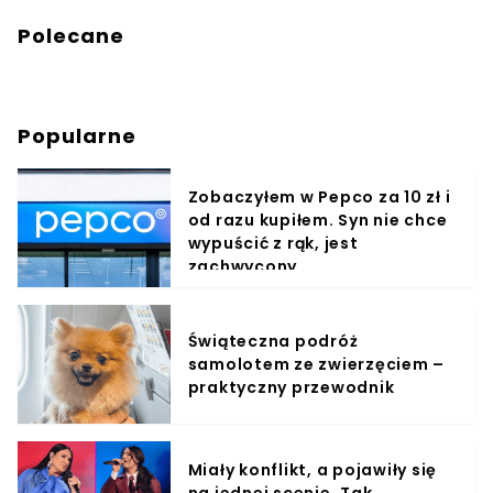
Polecane
Popularne
Zobaczyłem w Pepco za 10 zł i
od razu kupiłem. Syn nie chce
wypuścić z rąk, jest
zachwycony
Świąteczna podróż
samolotem ze zwierzęciem –
praktyczny przewodnik
Miały konflikt, a pojawiły się