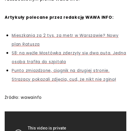
Artykuły polecane przez redakcję WAWA INFO:
Mieszkania za 2 tys. za metr w Warszawie? Nowy
plan Ratusza
S8: na węźle Mostówka zderzyły się dwa auta. Jedna
osoba trafiła do szpitala
Punto zmiażdżone, ciągnik na drugiej stronie.
Strażacy pokazali zdjęcia, cud, że nikt nie zginął
Źródło: wawainfo