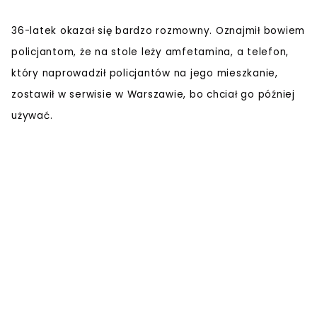
36-latek okazał się bardzo rozmowny. Oznajmił bowiem
policjantom, że na stole leży amfetamina, a telefon,
który naprowadził policjantów na jego mieszkanie,
zostawił w serwisie w Warszawie, bo chciał go później
używać.