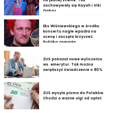
na jednej scenie. Tak
zachowywały się Kayah i Viki
Gabor
Eks Wiśniewskiego w środku
koncertu nagle wpadła na
scenę i zaczęła krzyczeć.
Publika zamarła
ZUS pokazał nowe wyliczenia
ws. emerytur. Tak można
zwiększyć świadczenie o 80%
ZUS wysyła pisma do Polaków.
Chodzi o ważne ulgi od opłat