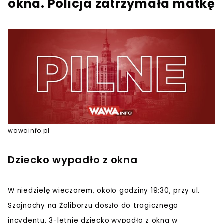
okna. Policja zatrzymała matkę
wawainfo.pl
Dziecko wypadło z okna
W niedzielę wieczorem, około godziny 19:30, przy ul.
Szajnochy na Żoliborzu doszło do tragicznego
incydentu. 3-letnie dziecko wypadło z okna w