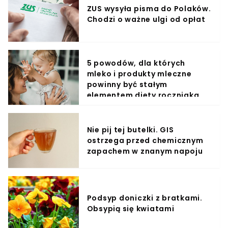
ZUS wysyła pisma do Polaków.
Chodzi o ważne ulgi od opłat
5 powodów, dla których
mleko i produkty mleczne
powinny być stałym
elementem diety roczniaka
Nie pij tej butelki. GIS
ostrzega przed chemicznym
zapachem w znanym napoju
Podsyp doniczki z bratkami.
Obsypią się kwiatami