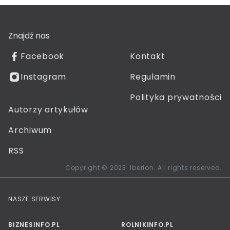
Znajdź nas
Facebook
Kontakt
Instagram
Regulamin
Polityka prywatności
Autorzy artykułów
Archiwum
RSS
Copyright © 2023. Iberion. All rights reserved.
NASZE SERWISY:
BIZNESINFO.PL
ROLNIKINFO.PL