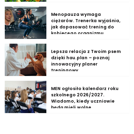
Menopauza wymaga
ciężarów. Trenerka wyjaśnia,
jak dopasować trening do
kobiecego organizmu
Lepsza relacja z Twoim psem
dzięki hau.plan – poznaj
innowacyjny planer
treningowy
MEN ogłosiło kalendarz roku
szkolnego 2026/2027.
Wiadomo, kiedy uczniowie
będą mieli wolne