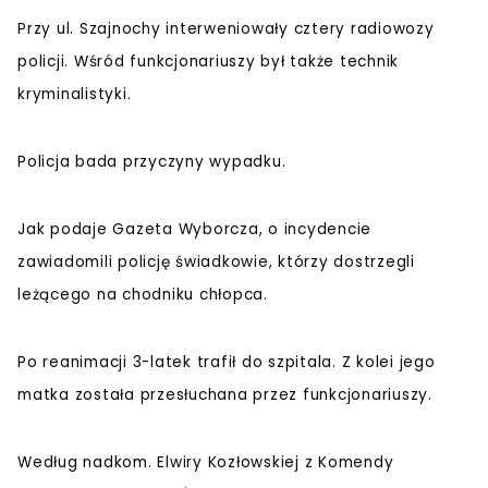
Przy ul. Szajnochy interweniowały cztery radiowozy
policji. Wśród funkcjonariuszy był także technik
kryminalistyki.
Policja bada przyczyny wypadku.
Jak podaje Gazeta Wyborcza, o incydencie
zawiadomili policję świadkowie, którzy dostrzegli
leżącego na chodniku chłopca.
Po reanimacji 3-latek trafił do szpitala. Z kolei jego
matka została przesłuchana przez funkcjonariuszy.
Według nadkom. Elwiry Kozłowskiej z Komendy