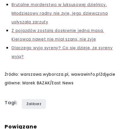
Brutalne morderstwo w luksusowej dzielnicy.
Młodzieżowy radny nie żyje, jego dziewczyna
usłyszała zarzuty
Z pojazdów została dosłownie jedna masa.
Kierowca nawet nie miał szans, nie żyje
Dlaczego wyją syreny? Co się dzieje, że syreny
wyją?
Źródło: warszawa.wyborcza.pl, wawawinfo.plZdjęcie
główne: Marek BAZAK/East News
Tagi:
Żoliborz
Powiązane