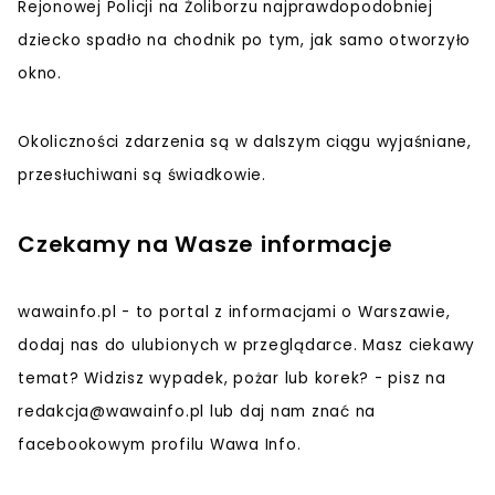
Rejonowej Policji na Żoliborzu najprawdopodobniej
dziecko spadło na chodnik po tym, jak samo otworzyło
okno.
Okoliczności zdarzenia są w dalszym ciągu wyjaśniane,
przesłuchiwani są świadkowie.
Czekamy na Wasze informacje
wawainfo.pl - to portal z informacjami o Warszawie,
dodaj nas do ulubionych w przeglądarce. Masz ciekawy
temat? Widzisz wypadek, pożar lub korek? - pisz na
redakcja@wawainfo.pl
lub daj nam znać na
facebookowym profilu Wawa Info.