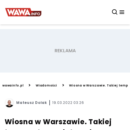
>
>
wawainfo.pl
Wiadomości
Wiosna w Warszawie. Takiej tempe
Mateusz Dolak
19.03.2022 03:26
Wiosna w Warszawie. Takiej