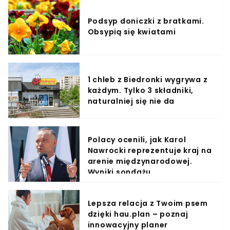
Podsyp doniczki z bratkami.
Obsypią się kwiatami
1 chleb z Biedronki wygrywa z
każdym. Tylko 3 składniki,
naturalniej się nie da
Polacy ocenili, jak Karol
Nawrocki reprezentuje kraj na
arenie międzynarodowej.
Wyniki sondażu
Lepsza relacja z Twoim psem
dzięki hau.plan – poznaj
innowacyjny planer