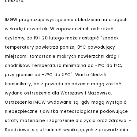
deszczu.
IMGW prognozuje wystąpienie oblodzenia na drogach
w środę i czwartek. W zapowiedziach ostrzeżeń
czytamy, że 19 i 20 lutego może nastapić "spadek
temperatury powietrza poniżej 0°C powodujący
miejscami zamarzanie mokrych nawierzchni dróg i
chodników. Temperatura minimalna od -1°C do 1°C,
przy gruncie od -2°C do 0°C". Warto śledzić
komunikaty, bo z powodu oblodzenia mogą zostać
wydane ostrzeżenia dla Warszawy i Mazowsza.
Ostrzeżenia IMGW wydawane są, gdy mogą wystąpić
niebezpieczne zjawiska meteorologiczne podowujące
straty materialne i zagrożenie dla życia oraz zdrowia. -
Spodziewaj się utrudnień wynikających z prowadzenia