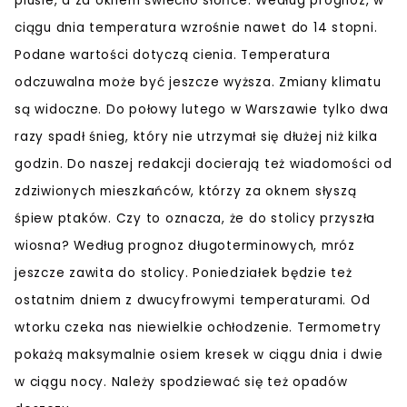
plusie, a za oknem świeciło słońce. Według prognoz, w
ciągu dnia temperatura wzrośnie nawet do 14 stopni.
Podane wartości dotyczą cienia. Temperatura
odczuwalna może być jeszcze wyższa. Zmiany klimatu
są widoczne. Do połowy lutego w Warszawie tylko dwa
razy spadł śnieg, który nie utrzymał się dłużej niż kilka
godzin. Do naszej redakcji docierają też wiadomości od
zdziwionych mieszkańców, którzy za oknem słyszą
śpiew ptaków. Czy to oznacza, że do stolicy przyszła
wiosna? Według prognoz długoterminowych, mróz
jeszcze zawita do stolicy. Poniedziałek będzie też
ostatnim dniem z dwucyfrowymi temperaturami. Od
wtorku czeka nas niewielkie ochłodzenie. Termometry
pokażą maksymalnie osiem kresek w ciągu dnia i dwie
w ciągu nocy. Należy spodziewać się też opadów