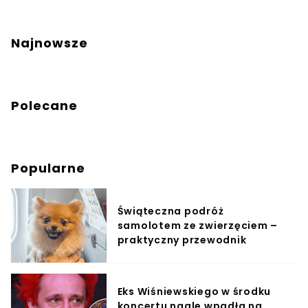
Najnowsze
Polecane
Popularne
Świąteczna podróż
samolotem ze zwierzęciem –
praktyczny przewodnik
Eks Wiśniewskiego w środku
koncertu nagle wpadła na