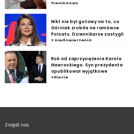
treningowy
Nikt nie był gotowy na to, co
Górniak zrobiła na ramówce
Polsatu. Dziennikarze zastygli
z niedowierzenia
Rok od zaprzysiężenia Karola
Nawrockiego. Syn prezydenta
opublikował wyjątkowe
zdjęcie
Znajdź nas