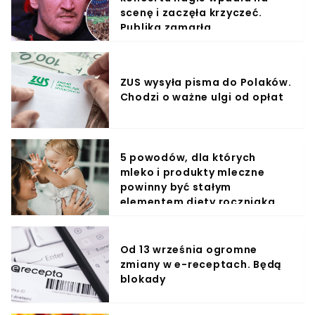
scenę i zaczęła krzyczeć.
Publika zamarła
ZUS wysyła pisma do Polaków.
Chodzi o ważne ulgi od opłat
5 powodów, dla których
mleko i produkty mleczne
powinny być stałym
elementem diety roczniaka
Od 13 września ogromne
zmiany w e-receptach. Będą
blokady