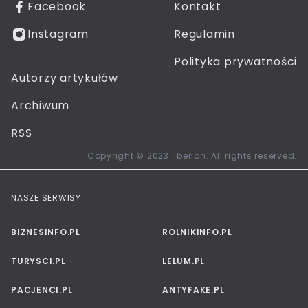
Facebook
Kontakt
Instagram
Regulamin
Polityka prywatności
Autorzy artykułów
Archiwum
RSS
Copyright © 2023. Iberion. All rights reserved.
NASZE SERWISY:
BIZNESINFO.PL
ROLNIKINFO.PL
TURYSCI.PL
LELUM.PL
PACJENCI.PL
ANTYFAKE.PL