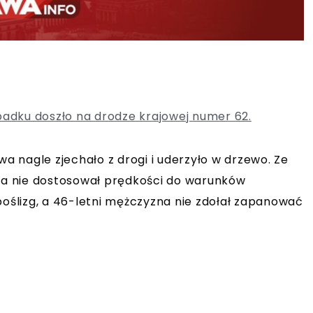
adku doszło na drodze krajowej numer 62.
 nagle zjechało z drogi i uderzyło w drzewo. Ze
wca nie dostosował prędkości do warunków
ślizg, a 46-letni mężczyzna nie zdołał zapanować