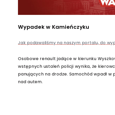
Wypadek w Kamieńczyku
Jak podawaliśmy na naszym portalu, do wyp
Osobowe renault jadące w kierunku Wyszkowa
wstępnych ustaleń policji wynika, że kiero
panujących na drodze. Samochód wpadł w po
nad autem.