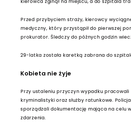
kierowca zginął na miejscu, a do szpitala tra
Przed przybyciem straży, kierowcy wyciągnę
medyczny, który przystąpił do pierwszej pomo
prokurator. Śledczy do późnych godzin wiec
29-latka została karetką zabrana do szpital
Kobieta nie żyje
Przy ustaleniu przyczyn wypadku pracowali 
kryminalistyki oraz służby ratunkowe. Policj
sporządzali dokumentację mająca na celu wy
zdarzenia.