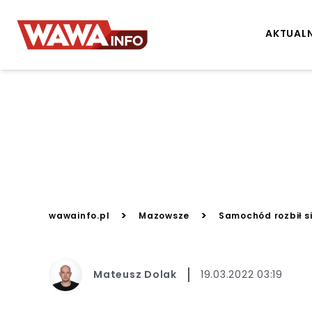
AKTUAL
>
>
wawainfo.pl
Mazowsze
Samochód rozbił s
Mateusz Dolak
19.03.2022 03:19