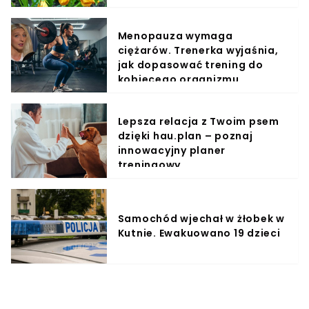
Menopauza wymaga
ciężarów. Trenerka wyjaśnia,
jak dopasować trening do
kobiecego organizmu
Lepsza relacja z Twoim psem
dzięki hau.plan – poznaj
innowacyjny planer
treningowy
Samochód wjechał w żłobek w
Kutnie. Ewakuowano 19 dzieci