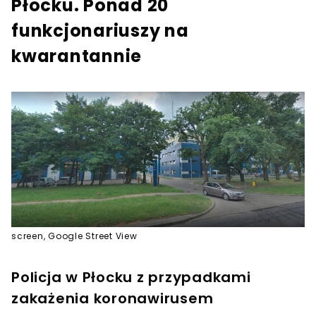
Płocku. Ponad 20
funkcjonariuszy na
kwarantannie
screen, Google Street View
Policja w Płocku z przypadkami
zakażenia koronawirusem