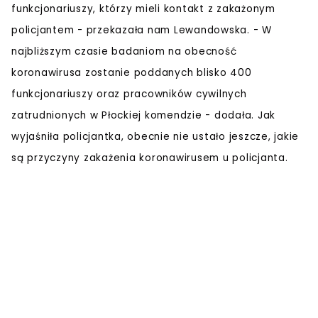
funkcjonariuszy, którzy mieli kontakt z zakażonym
policjantem - przekazała nam Lewandowska. - W
najbliższym czasie badaniom na obecność
koronawirusa zostanie poddanych blisko 400
funkcjonariuszy oraz pracowników cywilnych
zatrudnionych w Płockiej komendzie - dodała. Jak
wyjaśniła policjantka, obecnie nie ustało jeszcze, jakie
są przyczyny zakażenia koronawirusem u policjanta.