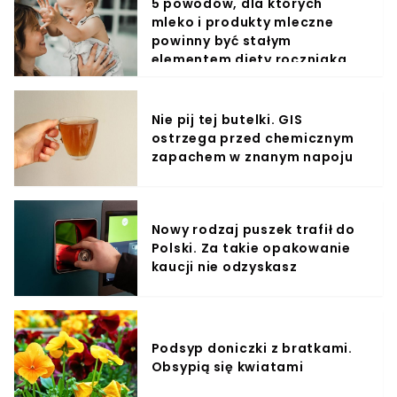
5 powodów, dla których
mleko i produkty mleczne
powinny być stałym
elementem diety roczniaka
Nie pij tej butelki. GIS
ostrzega przed chemicznym
zapachem w znanym napoju
Nowy rodzaj puszek trafił do
Polski. Za takie opakowanie
kaucji nie odzyskasz
Podsyp doniczki z bratkami.
Obsypią się kwiatami