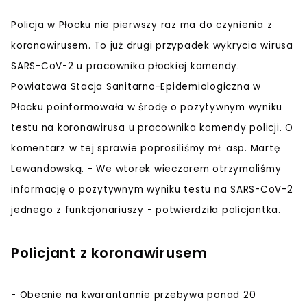
Policja w Płocku nie pierwszy raz ma do czynienia z
koronawirusem. To już drugi przypadek wykrycia wirusa
SARS-CoV-2 u pracownika płockiej komendy.
Powiatowa Stacja Sanitarno-Epidemiologiczna w
Płocku poinformowała w środę o pozytywnym wyniku
testu na koronawirusa u pracownika komendy policji. O
komentarz w tej sprawie poprosiliśmy mł. asp. Martę
Lewandowską. - We wtorek wieczorem otrzymaliśmy
informację o pozytywnym wyniku testu na SARS-CoV-2
jednego z funkcjonariuszy - potwierdziła policjantka.
Policjant z koronawirusem
- Obecnie na kwarantannie przebywa ponad 20