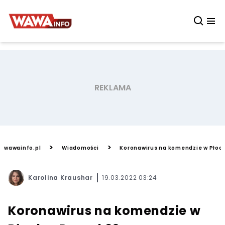
>
>
wawainfo.pl
Wiadomości
Koronawirus na komendzie w Płock
Karolina Kraushar
19.03.2022 03:24
Koronawirus na komendzie w