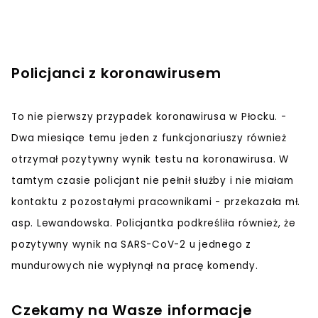
Policjanci z koronawirusem
To nie pierwszy przypadek koronawirusa w Płocku. -
Dwa miesiące temu jeden z funkcjonariuszy również
otrzymał pozytywny wynik testu na koronawirusa. W
tamtym czasie policjant nie pełnił służby i nie miałam
kontaktu z pozostałymi pracownikami - przekazała mł.
asp. Lewandowska. Policjantka podkreśliła również, że
pozytywny wynik na SARS-CoV-2 u jednego z
mundurowych nie wypłynął na pracę komendy.
Czekamy na Wasze informacje