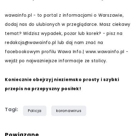
wawainfo.pl - to portal z informacjami o Warszawie,
dodaj nas do ulubionych w przeglądarce. Masz ciekawy
temat? Widzisz wypadek, pożar lub korek? - pisz na
redakcja@wawainfo.pl
lub daj nam znać na
facebookowym profilu Wawa Info.| www.wawainfo.pl -
wejdź po najważniejsze informacje ze stolicy.
Koniecznie obejrzyj nieziemsko prosty i szybki
przepis na przepyszny posiłek!
Tagi:
Policja
koronawirus
Powiązane