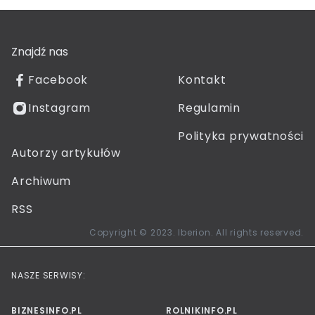
Znajdź nas
Facebook
Kontakt
Instagram
Regulamin
Polityka prywatności
Autorzy artykułów
Archiwum
RSS
Copyright © 2023. Iberion. All rights reserved.
NASZE SERWISY:
BIZNESINFO.PL
ROLNIKINFO.PL