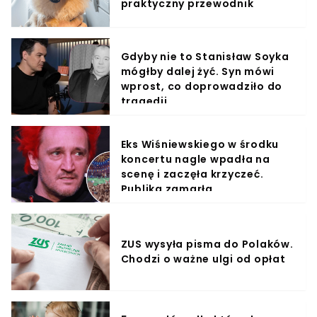
praktyczny przewodnik
Gdyby nie to Stanisław Soyka
mógłby dalej żyć. Syn mówi
wprost, co doprowadziło do
tragedii
Eks Wiśniewskiego w środku
koncertu nagle wpadła na
scenę i zaczęła krzyczeć.
Publika zamarła
ZUS wysyła pisma do Polaków.
Chodzi o ważne ulgi od opłat