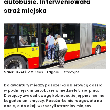
autobusie. Interweniowała
straż miejska
Marek BAZAK/East News - zdjęcie ilustracyjne
Do awantury między pasażerką a kierowcą doszło
w podmiejskim autobusie w niedzielę 8 sierpnia.
Kierujący zwrócił uwagę kobiecie, że jej pies nie ma
kagańca ani smyczy. Pasażerka nie reagowała na
apele, a do akcji wkroczyli strażnicy miejscy.