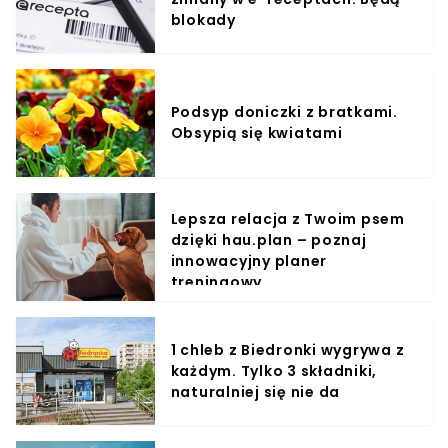
blokady
Podsyp doniczki z bratkami.
Obsypią się kwiatami
Lepsza relacja z Twoim psem
dzięki hau.plan – poznaj
innowacyjny planer
treningowy
1 chleb z Biedronki wygrywa z
każdym. Tylko 3 składniki,
naturalniej się nie da