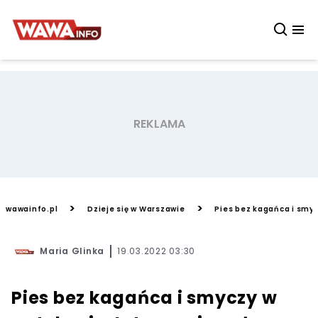
>
>
wawainfo.pl
Dzieje się w Warszawie
Pies bez kagańca i smyc
Maria Glinka
19.03.2022 03:30
Pies bez kagańca i smyczy w