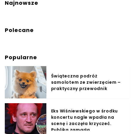
Najnowsze
Polecane
Popularne
Świąteczna podróż
samolotem ze zwierzęciem –
praktyczny przewodnik
Eks Wiśniewskiego w środku
koncertu nagle wpadła na
scenę i zaczęła krzyczeć.
Publika zamarła