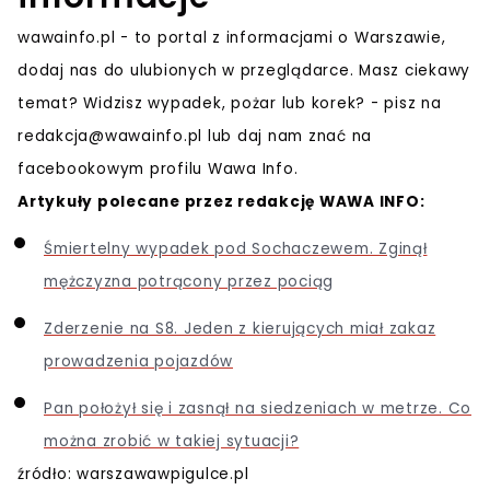
wawainfo.pl - to portal z informacjami o Warszawie,
dodaj nas do ulubionych w przeglądarce. Masz ciekawy
temat? Widzisz wypadek, pożar lub korek? - pisz na
redakcja@wawainfo.pl
lub daj nam znać na
facebookowym profilu Wawa Info.
Artykuły polecane przez redakcję WAWA INFO:
Śmiertelny wypadek pod Sochaczewem. Zginął
mężczyzna potrącony przez pociąg
Zderzenie na S8. Jeden z kierujących miał zakaz
prowadzenia pojazdów
Pan położył się i zasnął na siedzeniach w metrze. Co
można zrobić w takiej sytuacji?
źródło: warszawawpigulce.pl