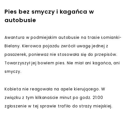
Pies bez smyczy i kagańca w
autobusie
Awantura w podmiejskim autobusie na trasie Łomianki-
Bielany. Kierowca pojazdu zwrócił uwagę jednej z
pasażerek, ponieważ nie stosowała się do przepisów.
Towarzyszył jej bowiem pies. Nie miał ani kagańca, ani
smyczy.
Kobieta nie reagowała na apele kierującego. W
związku z tym kilkanaście minut po godz. 21:00
zgłoszenie w tej sprawie trafiło do straży miejskiej.