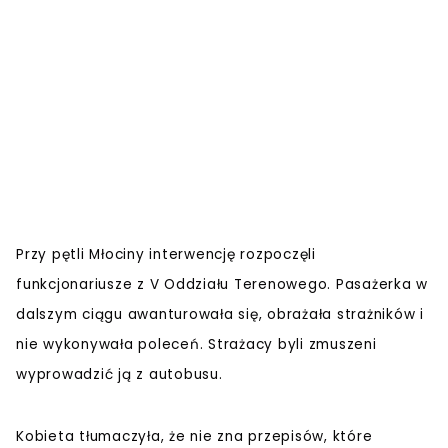
Przy pętli Młociny interwencję rozpoczęli
funkcjonariusze z V Oddziału Terenowego. Pasażerka w
dalszym ciągu awanturowała się, obrażała strażników i
nie wykonywała poleceń. Strażacy byli zmuszeni
wyprowadzić ją z autobusu.
Kobieta tłumaczyła, że nie zna przepisów, które