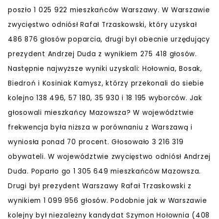
poszło 1 025 922 mieszkańców Warszawy. W Warszawie
zwycięstwo odniósł Rafał Trzaskowski, który uzyskał
486 876 głosów poparcia, drugi był obecnie urzędujący
prezydent Andrzej Duda z wynikiem 275 418 głosów.
Następnie najwyższe wyniki uzyskali: Hołownia, Bosak,
Biedroń i Kosiniak Kamysz, którzy przekonali do siebie
kolejno 138 496, 57 180, 35 930 i 18 195 wyborców. Jak
głosowali mieszkańcy Mazowsza? W województwie
frekwencja była niższa w porównaniu z Warszawą i
wyniosła ponad 70 procent. Głosowało 3 216 319
obywateli. W województwie zwycięstwo odniósł Andrzej
Duda. Poparło go 1 305 649 mieszkańców Mazowsza.
Drugi był prezydent Warszawy Rafał Trzaskowski z
wynikiem 1 099 956 głosów. Podobnie jak w Warszawie
kolejny był niezależny kandydat Szymon Hołownia (408