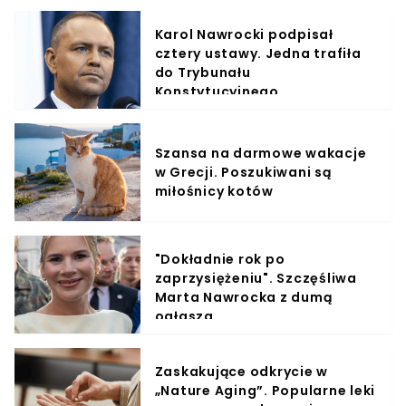
Karol Nawrocki podpisał
cztery ustawy. Jedna trafiła
do Trybunału
Konstytucyjnego
Szansa na darmowe wakacje
w Grecji. Poszukiwani są
miłośnicy kotów
"Dokładnie rok po
zaprzysiężeniu". Szczęśliwa
Marta Nawrocka z dumą
ogłasza
Zaskakujące odkrycie w
„Nature Aging”. Popularne leki