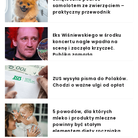
samolotem ze zwierzęciem –
praktyczny przewodnik
Eks Wiśniewskiego w środku
koncertu nagle wpadła na
scenę i zaczęła krzyczeć.
Publika zamarła
ZUS wysyła pisma do Polaków.
Chodzi o ważne ulgi od opłat
5 powodów, dla których
mleko i produkty mleczne
powinny być stałym
elementem diety roczniaka