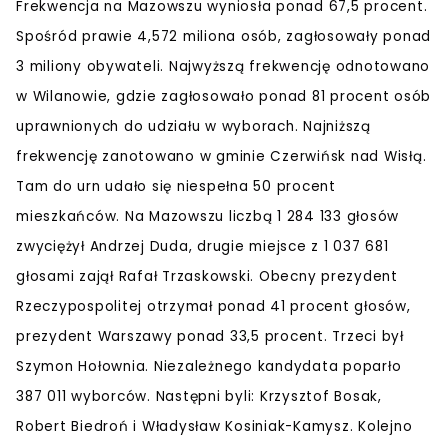
Frekwencja na Mazowszu wyniosła ponad 67,5 procent.
Spośród prawie 4,572 miliona osób, zagłosowały ponad
3 miliony obywateli. Najwyższą frekwencję odnotowano
w Wilanowie, gdzie zagłosowało ponad 81 procent osób
uprawnionych do udziału w wyborach. Najniższą
frekwencję zanotowano w gminie Czerwińsk nad Wisłą.
Tam do urn udało się niespełna 50 procent
mieszkańców. Na Mazowszu liczbą 1 284 133 głosów
zwyciężył Andrzej Duda, drugie miejsce z 1 037 681
głosami zajął Rafał Trzaskowski. Obecny prezydent
Rzeczypospolitej otrzymał ponad 41 procent głosów,
prezydent Warszawy ponad 33,5 procent. Trzeci był
Szymon Hołownia. Niezależnego kandydata poparło
387 011 wyborców. Następni byli: Krzysztof Bosak,
Robert Biedroń i Władysław Kosiniak-Kamysz. Kolejno