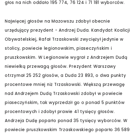
głos na nich oddało 195 774, 76 124 i 71 181 wyborców.
Najwięcej głosów na Mazowszu zdobył obecnie
urzędujący prezydent - Andrzej Duda. Kandydat Koalicji
Obywatelskiej, Rafał Trzaskowski zwyciężył jedynie w
stolicy, powiecie legionowskim, piaseczyńskim i
pruszkowskim. W Legionowie wygrał z Andrzejem Dudą
niewielką przewagą głosów. Prezydent Warszawy
otrzymał 25 252 głosów, a Duda 23 893, o dwa punkty
procentowe mniej niż Trzaskowski. Większą przewagę
nad Andrzejem Dudą Trzaskowski zdobył w powiecie
piaseczyńskim, tak wyprzedził go o ponad 5 punktów
procentowych i zdobył prawie 41 tysięcy głosów.
Andrzeja Dudę poparło ponad 35 tysięcy wyborców. W
powiecie pruszkowskim Trzaskowskiego poparło 36 589