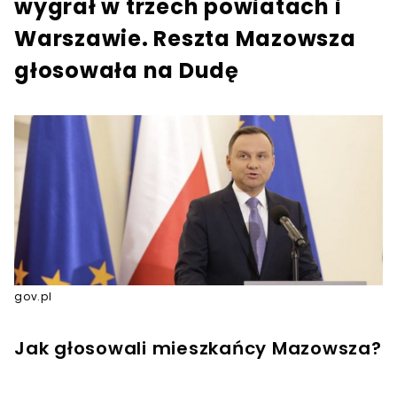
wygrał w trzech powiatach i
Warszawie. Reszta Mazowsza
głosowała na Dudę
gov.pl
Jak głosowali mieszkańcy Mazowsza?