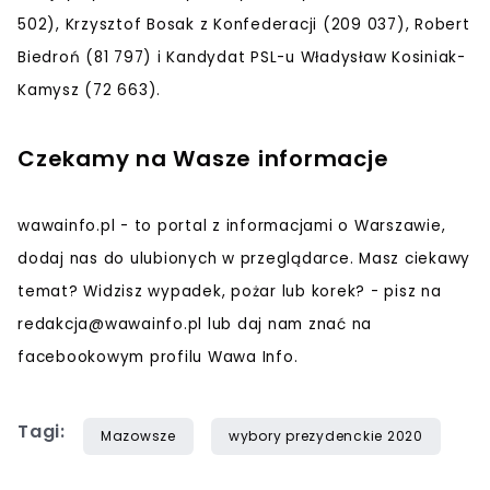
502), Krzysztof Bosak z Konfederacji (209 037), Robert
Biedroń (81 797) i Kandydat PSL-u Władysław Kosiniak-
Kamysz (72 663).
Czekamy na Wasze informacje
wawainfo.pl - to portal z informacjami o Warszawie,
dodaj nas do ulubionych w przeglądarce. Masz ciekawy
temat? Widzisz wypadek, pożar lub korek? - pisz na
redakcja@wawainfo.pl
lub daj nam znać na
facebookowym profilu Wawa Info.
Tagi:
Mazowsze
wybory prezydenckie 2020