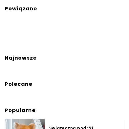
Powiązane
Najnowsze
Polecane
Popularne
Świąteczna podróż