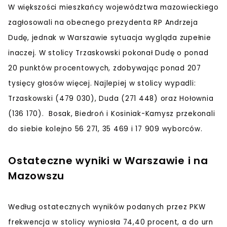
W większości mieszkańcy województwa mazowieckiego
zagłosowali na obecnego prezydenta RP Andrzeja
Dudę, jednak w Warszawie sytuacja wygląda zupełnie
inaczej. W stolicy Trzaskowski pokonał Dudę o ponad
20 punktów procentowych, zdobywając ponad 207
tysięcy głosów więcej. Najlepiej w stolicy wypadli:
Trzaskowski (479 030), Duda (271 448) oraz Hołownia
(136 170). Bosak, Biedroń i Kosiniak-Kamysz przekonali
do siebie kolejno 56 271, 35 469 i 17 909 wyborców.
Ostateczne wyniki w Warszawie i na
Mazowszu
Według ostatecznych wyników podanych przez PKW
frekwencja w stolicy wyniosła 74,40 procent, a do urn