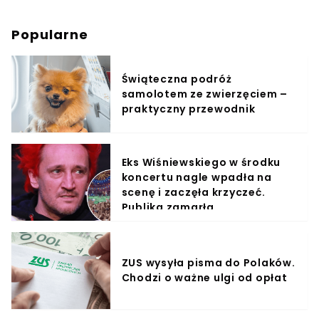
Popularne
Świąteczna podróż
samolotem ze zwierzęciem –
praktyczny przewodnik
Eks Wiśniewskiego w środku
koncertu nagle wpadła na
scenę i zaczęła krzyczeć.
Publika zamarła
ZUS wysyła pisma do Polaków.
Chodzi o ważne ulgi od opłat