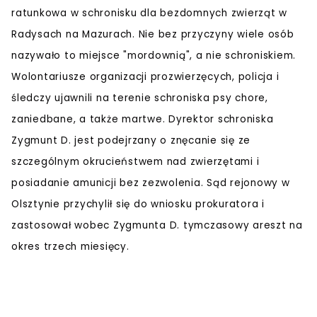
ratunkowa w schronisku dla bezdomnych zwierząt w
Radysach na Mazurach. Nie bez przyczyny wiele osób
nazywało to miejsce "mordownią", a nie schroniskiem.
Wolontariusze organizacji prozwierzęcych, policja i
śledczy ujawnili na terenie schroniska psy chore,
zaniedbane, a także martwe. Dyrektor schroniska
Zygmunt D. jest podejrzany o znęcanie się ze
szczególnym okrucieństwem nad zwierzętami i
posiadanie amunicji bez zezwolenia. Sąd rejonowy w
Olsztynie przychylił się do wniosku prokuratora i
zastosował wobec Zygmunta D. tymczasowy areszt na
okres trzech miesięcy.