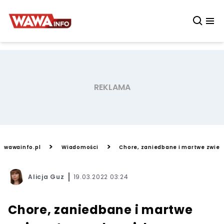
>
>
wawainfo.pl
Wiadomości
Chore, zaniedbane i martwe zwie
Alicja Guz
19.03.2022 03:24
Chore, zaniedbane i martwe