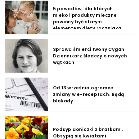
5 powodów, dla których
mleko i produkty mleczne
powinny być stałym
elementem diety roczniaka
Sprawa śmierci Iwony Cygan.
Dziennikarz śledczy o nowych
wątkach
Od 13 września ogromne
zmiany w e-receptach. Będą
blokady
Podsyp doniczki z bratkami.
Obsypią się kwiatami