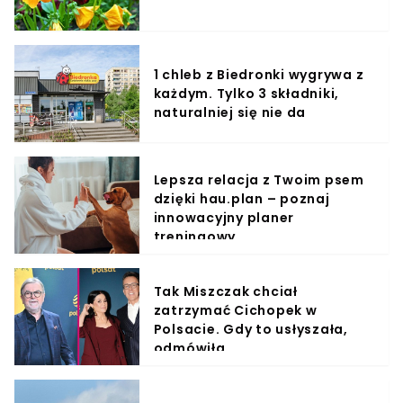
1 chleb z Biedronki wygrywa z
każdym. Tylko 3 składniki,
naturalniej się nie da
Lepsza relacja z Twoim psem
dzięki hau.plan – poznaj
innowacyjny planer
treningowy
Tak Miszczak chciał
zatrzymać Cichopek w
Polsacie. Gdy to usłyszała,
odmówiła