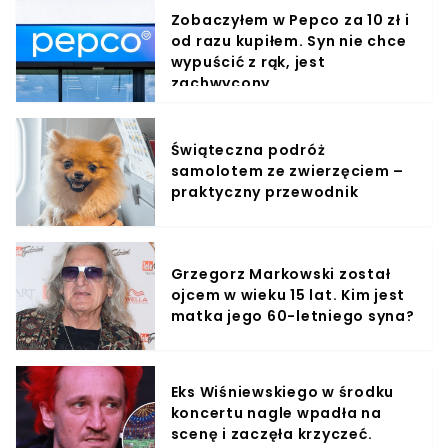
Zobaczyłem w Pepco za 10 zł i
od razu kupiłem. Syn nie chce
wypuścić z rąk, jest
zachwycony
Świąteczna podróż
samolotem ze zwierzęciem –
praktyczny przewodnik
Grzegorz Markowski został
ojcem w wieku 15 lat. Kim jest
matka jego 60-letniego syna?
Eks Wiśniewskiego w środku
koncertu nagle wpadła na
scenę i zaczęła krzyczeć.