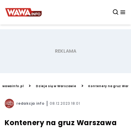
>
>
wawainfo.pl
Dzieje się w Warszawie
Kontenery na gruz War
redakcja info
08.12.2023 18:01
Kontenery na gruz Warszawa