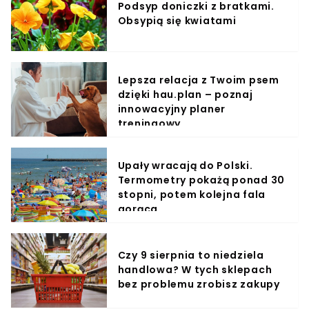
Podsyp doniczki z bratkami.
Obsypią się kwiatami
Lepsza relacja z Twoim psem
dzięki hau.plan – poznaj
innowacyjny planer
treningowy
Upały wracają do Polski.
Termometry pokażą ponad 30
stopni, potem kolejna fala
gorąca
Czy 9 sierpnia to niedziela
handlowa? W tych sklepach
bez problemu zrobisz zakupy