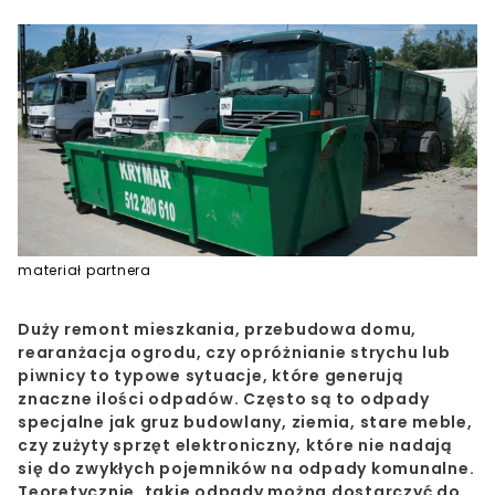
materiał partnera
Duży remont mieszkania, przebudowa domu,
rearanżacja ogrodu, czy opróżnianie strychu lub
piwnicy to typowe sytuacje, które generują
znaczne ilości odpadów. Często są to odpady
specjalne jak gruz budowlany, ziemia, stare meble,
czy zużyty sprzęt elektroniczny, które nie nadają
się do zwykłych pojemników na odpady komunalne.
Teoretycznie, takie odpady można dostarczyć do