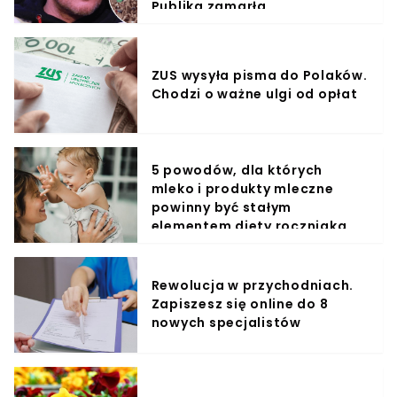
Publika zamarła
ZUS wysyła pisma do Polaków.
Chodzi o ważne ulgi od opłat
5 powodów, dla których
mleko i produkty mleczne
powinny być stałym
elementem diety roczniaka
Rewolucja w przychodniach.
Zapiszesz się online do 8
nowych specjalistów