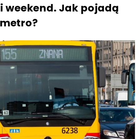
gi weekend. Jak pojadą
 metro?