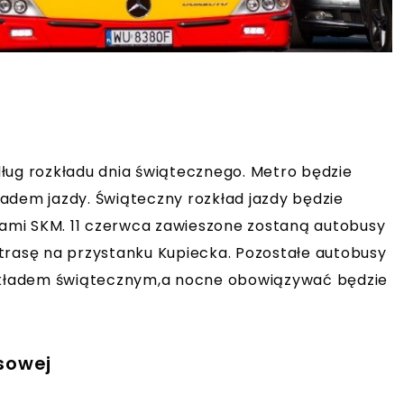
o
ług rozkładu dnia świątecznego. Metro będzie
kładem jazdy. Świąteczny rozkład jazdy będzie
ami SKM. 11 czerwca zawieszone zostaną autobusy
ą trasę na przystanku Kupiecka. Pozostałe autobusy
ozkładem świątecznym,a nocne obowiązywać będzie
usowej