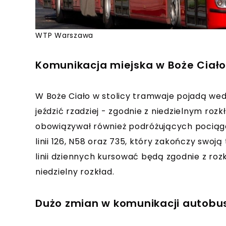
WTP Warszawa
Komunikacja miejska w Boże Ciał
W Boże Ciało w stolicy tramwaje pojadą wed
jeździć rzadziej - zgodnie z niedzielnym roz
obowiązywał również podróżujących pociąg
linii 126, N58 oraz 735, który zakończy swoj
linii dziennych kursować będą zgodnie z r
niedzielny rozkład.
Dużo zmian w komunikacji autob