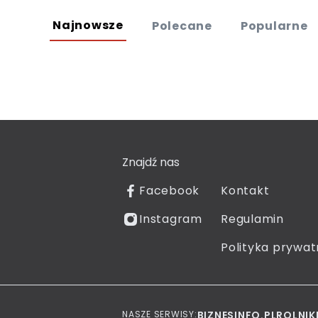
Najnowsze
Polecane
Popularne
Znajdź nas
Facebook
Kontakt
Instagram
Regulamin
Polityka prywat
NASZE SERWISY:
BIZNESINFO.PL
ROLNIK