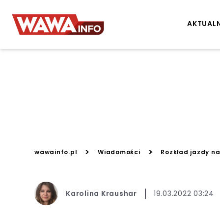
AKTUAL
>
>
wawainfo.pl
Wiadomości
Rozkład jazdy na
Karolina Kraushar
19.03.2022 03:24