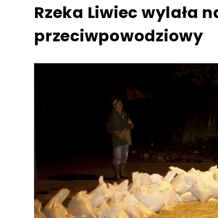
Rzeka Liwiec wylała n
przeciwpowodziowy