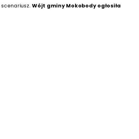
 scenariusz.
Wójt gminy Mokobody ogłosiła