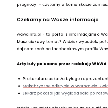
prognozy" - czytamy w komunikacie zamies
Czekamy na Wasze informacje
wawainfo.pl - to portal z informacjami o Wa
Masz ciekawy temat? Widzisz wypadek, poża
daj nam znać na facebookowym profilu Waw
Artykuły polecane przez redakcję WAWA 
Prokuratura oskarża byłego reprezentanta
Makabryczne odkrycie w Warszawie. Zwłok
Lekarz pokazał jak wygląda sala po ratow