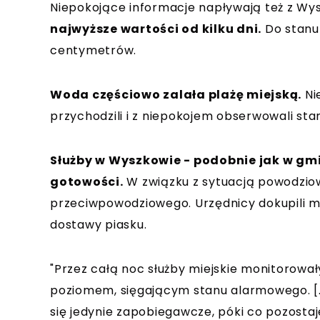
Niepokojące informacje napływają też z W
najwyższe wartości od kilku dni.
Do stanu
centymetrów.
Woda częściowo zalała plażę miejską.
Ni
przychodzili i z niepokojem obserwowali stan
Służby w Wyszkowie - podobnie jak w gm
gotowości.
W związku z sytuacją powodzio
przeciwpowodziowego. Urzędnicy dokupili mi
dostawy piasku.
"Przez całą noc służby miejskie monitorowa
poziomem, sięgającym stanu alarmowego. [...
się jedynie zapobiegawcze, póki co pozostaj