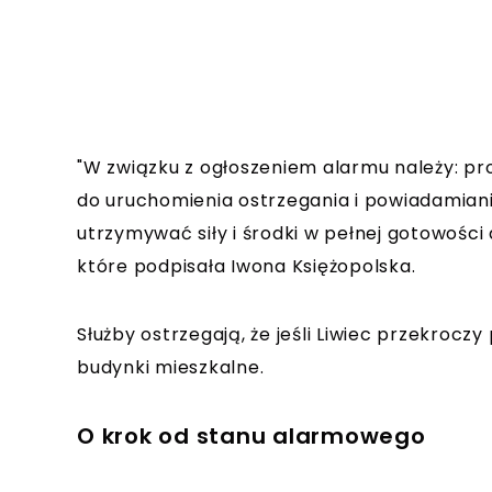
"W związku z ogłoszeniem alarmu należy: pro
do uruchomienia ostrzegania i powiadamian
utrzymywać siły i środki w pełnej gotowości
które podpisała Iwona Księżopolska.
Służby ostrzegają, że jeśli Liwiec przekroc
budynki mieszkalne.
O krok od stanu alarmowego