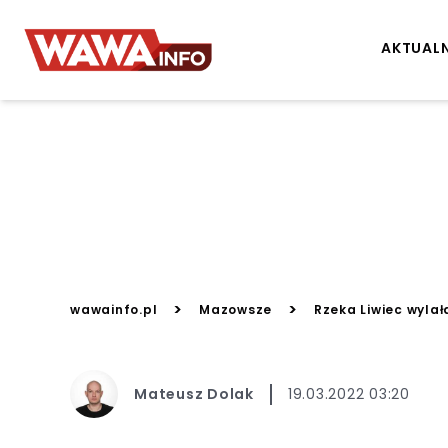
AKTUAL
>
>
wawainfo.pl
Mazowsze
Rzeka Liwiec wylał
Mateusz Dolak
19.03.2022 03:20