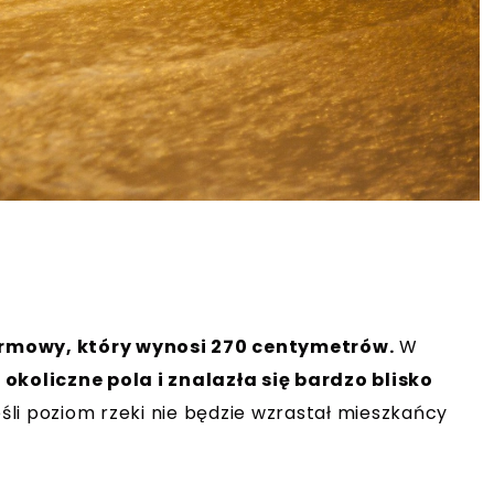
armowy, który wynosi 270 centymetrów.
W
okoliczne pola i znalazła się bardzo blisko
eśli poziom rzeki nie będzie wzrastał mieszkańcy