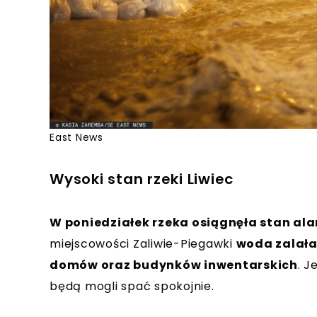
East News
Wysoki stan rzeki Liwiec
W poniedziałek rzeka osiągnęła stan al
miejscowości Zaliwie-Piegawki
woda zalała 
domów oraz budynków inwentarskich
. J
będą mogli spać spokojnie.