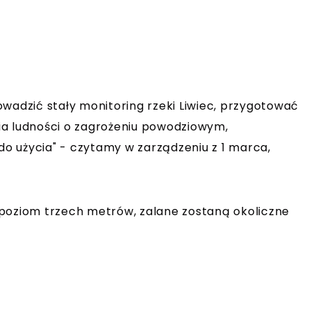
wadzić stały monitoring rzeki Liwiec, przygotować
ia ludności o zagrożeniu powodziowym,
 do użycia" - czytamy w zarządzeniu z 1 marca,
zy poziom trzech metrów, zalane zostaną okoliczne