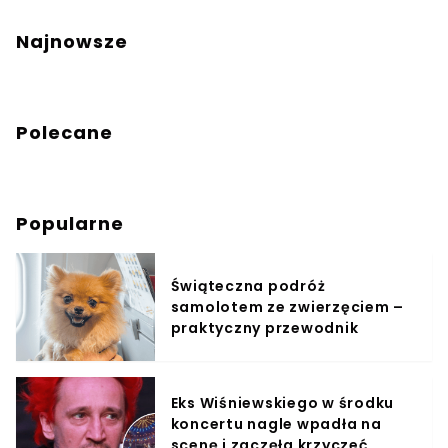
Najnowsze
Polecane
Popularne
Świąteczna podróż
samolotem ze zwierzęciem –
praktyczny przewodnik
Eks Wiśniewskiego w środku
koncertu nagle wpadła na
scenę i zaczęła krzyczeć.