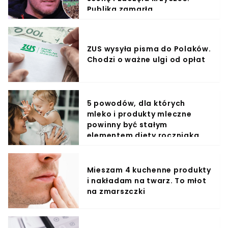
Publika zamarła
ZUS wysyła pisma do Polaków.
Chodzi o ważne ulgi od opłat
5 powodów, dla których
mleko i produkty mleczne
powinny być stałym
elementem diety roczniaka
Mieszam 4 kuchenne produkty
i nakładam na twarz. To młot
na zmarszczki