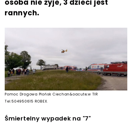
osoba nie żyje, 3 dzieci jest
rannych.
Pomoc Drogowa Płońsk Ciechan&oacute;w TIR
Tel.504950615 ROBEX.
Śmiertelny wypadek na "7"