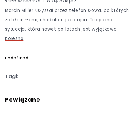
służb w teatrze. Co się dzieje?
Marcin Miller usłyszał przez telefon słowa, po których
zalał się łzami, chodziło o jego ojca. Tragiczna
sytuacja, która nawet po latach jest wyjątkowo
bolesna
undefined
Tagi:
Powiązane