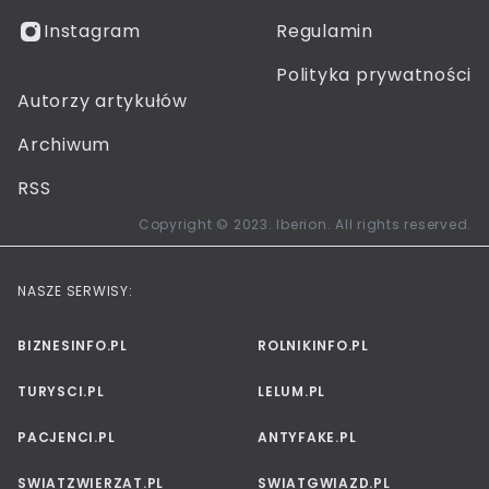
Instagram
Regulamin
Polityka prywatności
Autorzy artykułów
Archiwum
RSS
Copyright © 2023. Iberion. All rights reserved.
NASZE SERWISY:
BIZNESINFO.PL
ROLNIKINFO.PL
TURYSCI.PL
LELUM.PL
PACJENCI.PL
ANTYFAKE.PL
SWIATZWIERZAT.PL
SWIATGWIAZD.PL