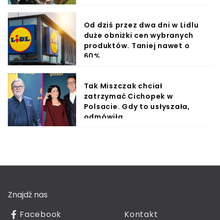
Od dziś przez dwa dni w Lidlu
duże obniżki cen wybranych
produktów. Taniej nawet o
60%
Tak Miszczak chciał
zatrzymać Cichopek w
Polsacie. Gdy to usłyszała,
odmówiła
Znajdź nas
Facebook
Kontakt