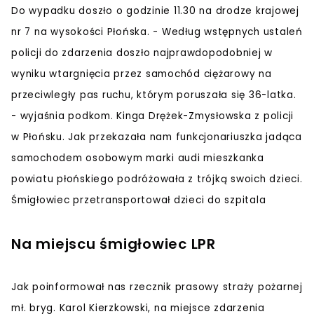
Do wypadku doszło o godzinie 11.30 na drodze krajowej
nr 7 na wysokości Płońska. - Według wstępnych ustaleń
policji do zdarzenia doszło najprawdopodobniej w
wyniku wtargnięcia przez samochód ciężarowy na
przeciwległy pas ruchu, którym poruszała się 36-latka.
- wyjaśnia podkom. Kinga Drężek-Zmysłowska z policji
w Płońsku. Jak przekazała nam funkcjonariuszka jadąca
samochodem osobowym marki audi mieszkanka
powiatu płońskiego podróżowała z trójką swoich dzieci.
Śmigłowiec przetransportował dzieci do szpitala
Na miejscu śmigłowiec LPR
Jak poinformował nas rzecznik prasowy straży pożarnej
mł. bryg. Karol Kierzkowski, na miejsce zdarzenia