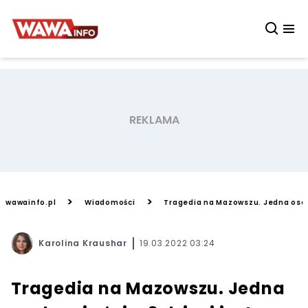
>
>
wawainfo.pl
Wiadomości
Tragedia na Mazowszu. Jedna osoba 
Karolina Kraushar
19.03.2022 03:24
Tragedia na Mazowszu. Jedna