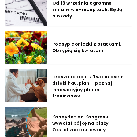
Od 13 września ogromne
zmiany w e-receptach. Będą
blokady
Podsyp doniczki z bratkami.
Obsypią się kwiatami
Lepsza relacja z Twoim psem
dzięki hau.plan – poznaj
innowacyjny planer
treningowy
Kandydat do Kongresu
wywołał bójkę na plaży.
Został znokautowany