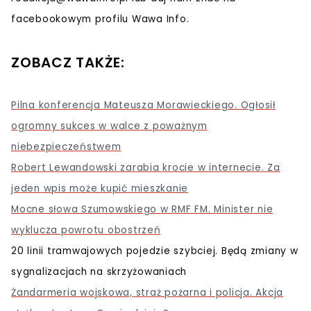
facebookowym profilu Wawa Info.
ZOBACZ TAKŻE:
Pilna konferencja Mateusza Morawieckiego. Ogłosił
ogromny sukces w walce z poważnym
niebezpieczeństwem
Robert Lewandowski zarabia krocie w internecie. Za
jeden wpis może kupić mieszkanie
Mocne słowa Szumowskiego w RMF FM. Minister nie
wyklucza powrotu obostrzeń
20 linii tramwajowych pojedzie szybciej. Będą zmiany w
sygnalizacjach na skrzyżowaniach
Żandarmeria wojskowa, straż pożarna i policja. Akcja