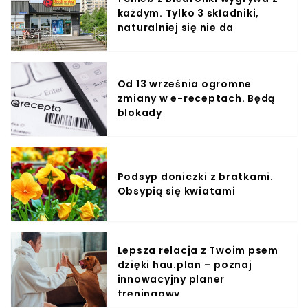
każdym. Tylko 3 składniki,
naturalniej się nie da
Od 13 września ogromne
zmiany w e-receptach. Będą
blokady
Podsyp doniczki z bratkami.
Obsypią się kwiatami
Lepsza relacja z Twoim psem
dzięki hau.plan – poznaj
innowacyjny planer
treningowy