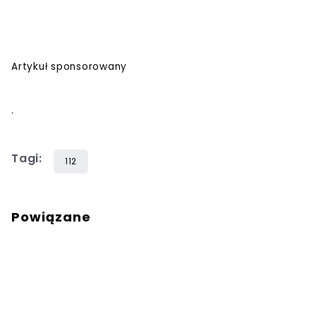
Artykuł sponsorowany
.
Tagi:
112
Powiązane