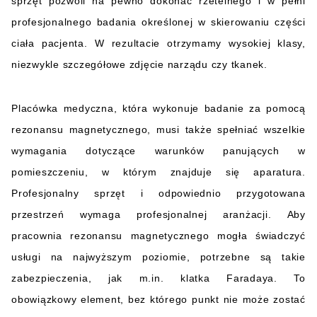
sprzęt pozwoli na pewno dokonać rzetelnego i w pełni
profesjonalnego badania określonej w skierowaniu części
ciała pacjenta. W rezultacie otrzymamy wysokiej klasy,
niezwykle szczegółowe zdjęcie narządu czy tkanek.
Placówka medyczna, która wykonuje badanie za pomocą
rezonansu magnetycznego, musi także spełniać wszelkie
wymagania dotyczące warunków panujących w
pomieszczeniu, w którym znajduje się aparatura.
Profesjonalny sprzęt i odpowiednio przygotowana
przestrzeń wymaga profesjonalnej aranżacji.
Aby
pracownia rezonansu magnetycznego mogła świadczyć
usługi na najwyższym poziomie, potrzebne są takie
zabezpieczenia, jak m.in. klatka Faradaya. To
obowiązkowy element, bez którego punkt nie może zostać