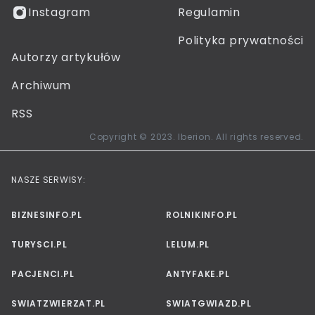
Instagram
Regulamin
Polityka prywatności
Autorzy artykułów
Archiwum
RSS
Copyright © 2023. Iberion. All rights reserved.
NASZE SERWISY:
BIZNESINFO.PL
ROLNIKINFO.PL
TURYSCI.PL
LELUM.PL
PACJENCI.PL
ANTYFAKE.PL
SWIATZWIERZAT.PL
SWIATGWIAZD.PL