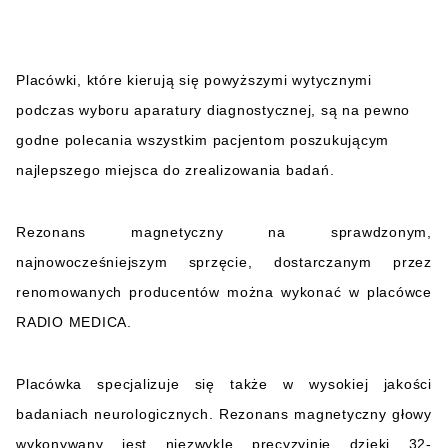
Placówki, które kierują się powyższymi wytycznymi
podczas wyboru aparatury diagnostycznej, są na pewno
godne polecania wszystkim pacjentom poszukującym
najlepszego miejsca do zrealizowania badań.
Rezonans magnetyczny na sprawdzonym,
najnowocześniejszym sprzęcie, dostarczanym przez
renomowanych producentów można wykonać w placówce
RADIO MEDICA.
Placówka specjalizuje się także w wysokiej jakości
badaniach neurologicznych. Rezonans magnetyczny głowy
wykonywany jest niezwykle precyzyjnie dzięki 32-