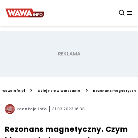
>
>
wawainfo.pl
Dzieje się w Warszawie
Rezonans magnetyczny. 
redakcja info
31.03.2023 16:38
Rezonans magnetyczny. Czym