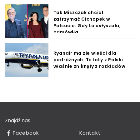
Tak Miszczak chciał
zatrzymać Cichopek w
Polsacie. Gdy to usłyszała,
odmówiła
Ryanair ma złe wieści dla
podróżnych. Te loty z Polski
właśnie zniknęły z rozkładów
Znajdź nas
Facebook
Kontakt