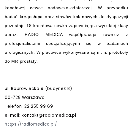
kanałowej cewce nadawczo-odbiorczej. W przypadku
badań kręgosłupa oraz stawów kolanowych do dyspozycji
pozostaje 18-kanałowa cewka zapewniająca wysokiej klasy
obraz. RADIO MEDICA współpracuje również z
profesjonalistami specjalizującymi się w badaniach
urologicznych. W placówce wykonywane są m.in. protokoły
do MR prostaty.
ul. Bobrowiecka 9 (budynek B)
00-728 Warszawa
Telefon: 22 255 99 69
e-mail:
kontakt@radiomedica.pl
https://radiomedica.pl/