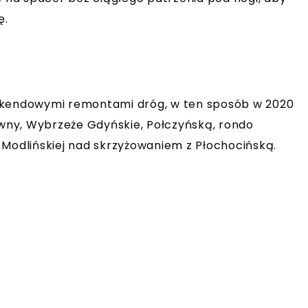
ę.
eekendowymi remontami dróg, w ten sposób w 2020
ówny, Wybrzeże Gdyńskie, Połczyńską, rondo
 Modlińskiej nad skrzyżowaniem z Płochocińską.