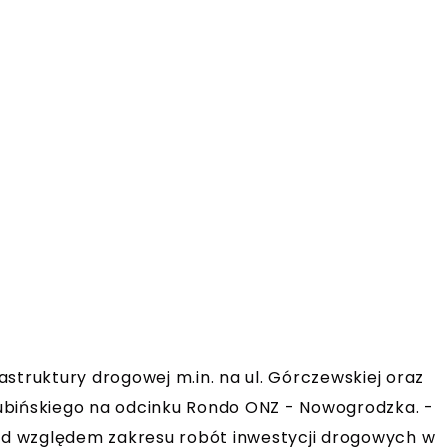
struktury drogowej m.in. na ul. Górczewskiej oraz
ałubińskiego na odcinku Rondo ONZ - Nowogrodzka. -
pod względem zakresu robót inwestycji drogowych w