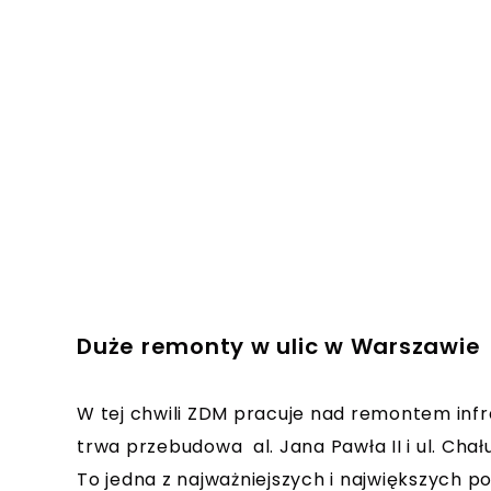
Duże remonty w ulic w Warszawie
W tej chwili ZDM pracuje nad remontem infra
trwa przebudowa al. Jana Pawła II i ul. Ch
To jedna z najważniejszych i największych 