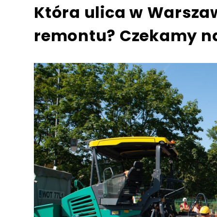
Która ulica w Warsz
remontu? Czekamy na