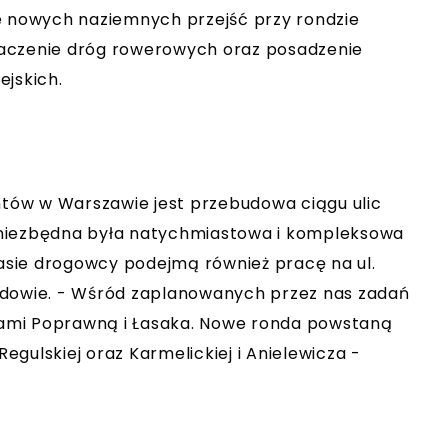
e nowych naziemnych przejść przy rondzie
naczenie dróg rowerowych oraz posadzenie
ejskich.
tów w Warszawie jest przebudowa ciągu ulic
 niezbędna była natychmiastowa i kompleksowa
sie drogowcy podejmą również pracę na ul.
udowie. - Wśród zaplanowanych przez nas zadań
icami Poprawną i Łasaka. Nowe ronda powstaną
Regulskiej oraz Karmelickiej i Anielewicza -