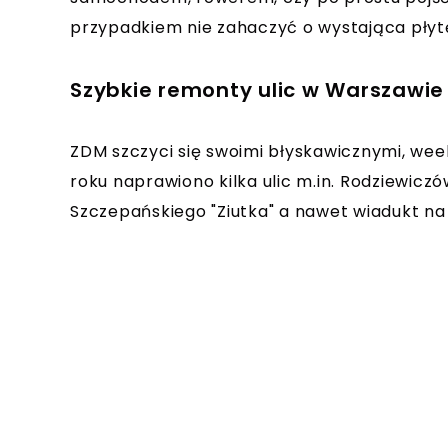
przypadkiem nie zahaczyć o wystająca płyt
Szybkie remonty ulic w Warszawie
ZDM szczyci się swoimi błyskawicznymi, w
roku naprawiono kilka ulic m.in. Rodziewicz
Szczepańskiego "Ziutka" a nawet wiadukt na