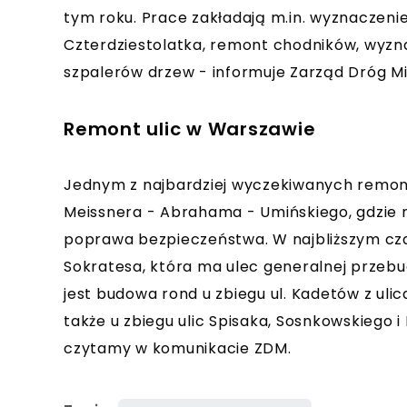
tym roku. Prace zakładają m.in. wyznaczeni
Czterdziestolatka, remont chodników, wyz
szpalerów drzew - informuje Zarząd Dróg Mi
Remont ulic w Warszawie
Jednym z najbardziej wyczekiwanych remon
Meissnera - Abrahama - Umińskiego, gdzie
poprawa bezpieczeństwa. W najbliższym cza
Sokratesa, która ma ulec generalnej przeb
jest budowa rond u zbiegu ul. Kadetów z ul
także u zbiegu ulic Spisaka, Sosnkowskiego i 
czytamy w komunikacie ZDM.