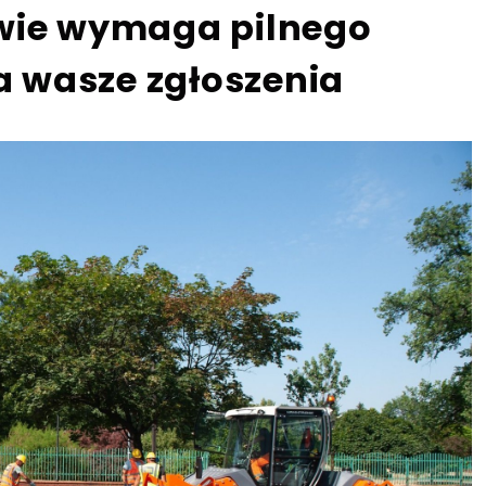
awie wymaga pilnego
 wasze zgłoszenia