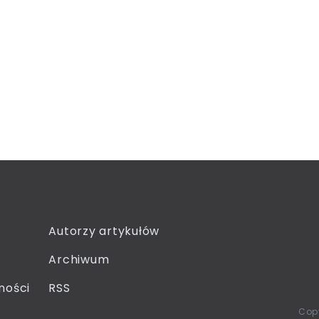
Autorzy artykułów
Archiwum
ności
RSS
Copy