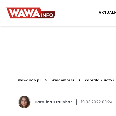
AKTUAL
>
>
wawainfo.pl
Wiadomości
Zabrała kluczyki
Karolina Kraushar
19.03.2022 03:24