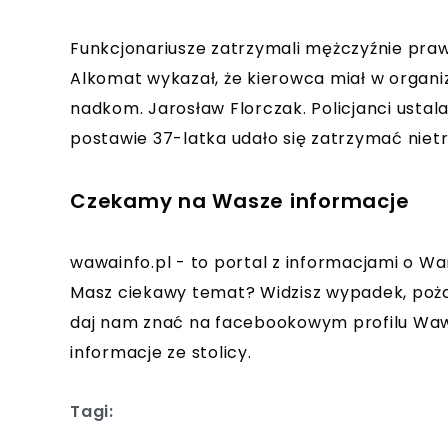
Funkcjonariusze zatrzymali mężczyźnie praw
Alkomat wykazał, że kierowca miał w organi
nadkom. Jarosław Florczak. Policjanci ustala
postawie 37-latka udało się zatrzymać nietr
Czekamy na Wasze informacje
wawainfo.pl - to portal z informacjami o Wa
Masz ciekawy temat? Widzisz wypadek, poża
daj nam znać na facebookowym profilu Wawa
informacje ze stolicy.
Tagi: