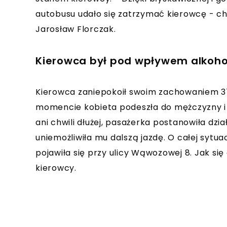
autobusu udało się zatrzymać kierowcę - c
Jarosław Florczak.
Kierowca był pod wpływem alkoho
Kierowca zaniepokoił swoim zachowaniem 
momencie kobieta podeszła do mężczyzny i w
ani chwili dłużej, pasażerka postanowiła dzia
uniemożliwiła mu dalszą jazdę. O całej sytua
pojawiła się przy ulicy Wąwozowej 8. Jak się 
kierowcy.