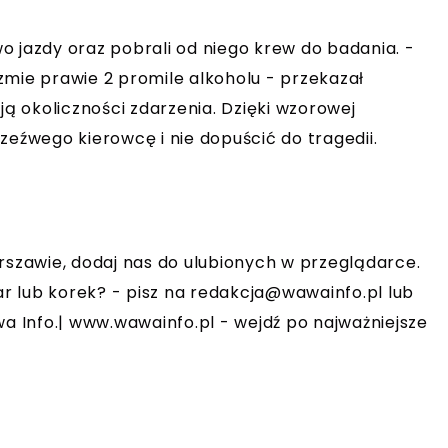
o jazdy oraz pobrali od niego krew do badania. -
zmie prawie 2 promile alkoholu - przekazał
ją okoliczności zdarzenia. Dzięki wzorowej
zeźwego kierowcę i nie dopuścić do tragedii.
rszawie, dodaj nas do ulubionych w przeglądarce.
r lub korek? - pisz na
redakcja@wawainfo.pl
lub
 Info.| www.wawainfo.pl - wejdź po najważniejsze